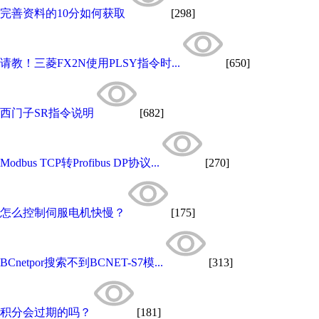
完善资料的10分如何获取
[298]
请教！三菱FX2N使用PLSY指令时...
[650]
西门子SR指令说明
[682]
Modbus TCP转Profibus DP协议...
[270]
怎么控制伺服电机快慢？
[175]
BCnetpor搜索不到BCNET-S7模...
[313]
积分会过期的吗？
[181]