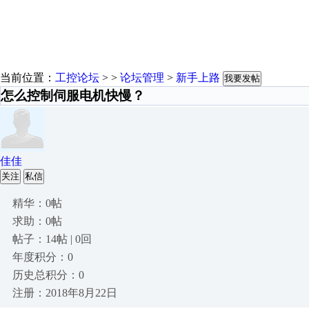
当前位置：
工控论坛
> >
论坛管理
>
新手上路
我要发帖
怎么控制伺服电机快慢？
佳佳
关注
私信
精华：0帖
求助：0帖
帖子：14帖 | 0回
年度积分：0
历史总积分：0
注册：2018年8月22日