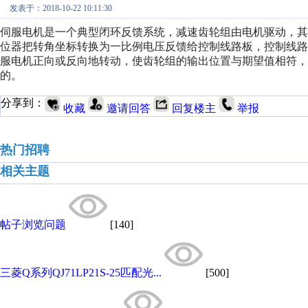
发表于：2018-10-22 10:11:30
伺服电机
是一个典型闭环反馈系统，减速齿轮组由电机驱动，其
位器把转角坐标转换为一比例电压反馈给控制线路板，控制线
服电机正向或反向地转动，使齿轮组的输出位置与期望值相符，
的。
分享到：
收藏
邀请回答
回复楼主
举报
热门招聘
相关主题
帖子浏览问题
[140]
三菱Q系列QJ71LP21S-25匹配光...
[500]