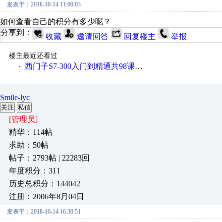
发表于：2018-10-14 11:00:03
如何查看自己的积分有多少呢？
分享到：
收藏
邀请回答
回复楼主
举报
楼主最近还看过
西门子S7-300入门到精通共98课视频教程
·
Smile-lyc
关注
私信
[管理员]
精华：114帖
求助：50帖
帖子：2793帖 | 22283回
年度积分：311
历史总积分：144042
注册：2006年8月04日
发表于：2018-10-14 16:30:51