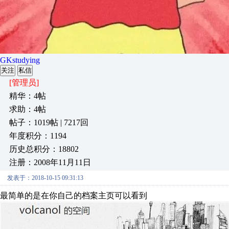
GKstudying
关注
私信
[管理员]
精华：4帖
求助：4帖
帖子：1019帖 | 7217回
年度积分：1194
历史总积分：18802
注册：2008年11月11日
发表于：2018-10-15 09:31:13
最简单的是在你自己的档案主页可以看到