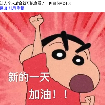
进入个人后台就可以查看了，你目前积分88
回复
引用
举报