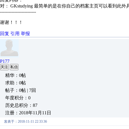
对： GKstudying
最简单的是在你自己的档案主页可以看到此外具体
-------------------------
谢谢！！！
回复
引用
举报
P177
关注
私信
精华：0帖
求助：0帖
帖子：0帖 | 7回
年度积分：0
历史总积分：87
注册：2018年11月11日
发表于：2018-11-11 22:33:36