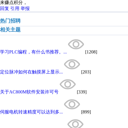
来赚点积分，
回复
引用
举报
热门招聘
相关主题
学习PLC编程，有什么书推荐。...
[1208]
定位脉冲如何在触摸屏上显示...
[203]
关于AC800M软件安装许可号
[339]
伺服电机转速精度可以达到多...
[899]