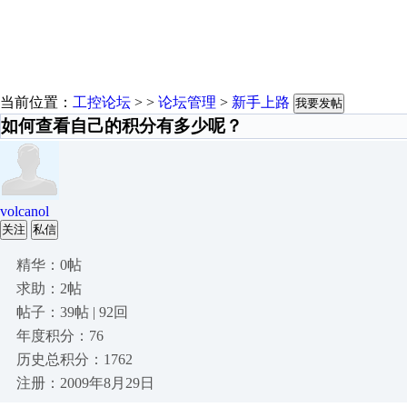
当前位置：
工控论坛
> >
论坛管理
>
新手上路
我要发帖
如何查看自己的积分有多少呢？
volcanol
关注
私信
精华：0帖
求助：2帖
帖子：39帖 | 92回
年度积分：76
历史总积分：1762
注册：2009年8月29日