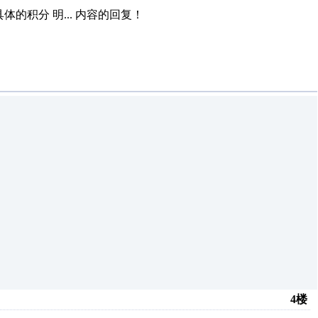
的积分 明...
内容的回复！
4楼