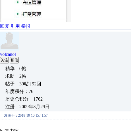
回复
引用
举报
volcanol
关注
私信
精华：0帖
求助：2帖
帖子：39帖 | 92回
年度积分：76
历史总积分：1762
注册：2009年8月29日
发表于：2018-10-16 15:41:57
回复内容：