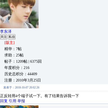
李东泽
关注
私信
[版主]
精华：7帖
求助：25帖
帖子：1209帖 | 6375回
年度积分：216
历史总积分：44409
注册：2010年3月25日
发表于：2018-10-07 20:02:26
正反转用4个端子试一下。有了结果告诉我一下
回复
引用
举报