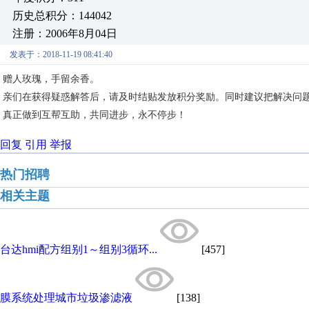
历史总积分：144042
注册：2006年8月04日
发表于：2018-11-19 08:41:40
赠人玫瑰，手留余香。
亲们在获得疑惑解答后，请及时结贴发放积分奖励。同时建议把解决问
真正做到互帮互助，共同进步，永不停步！
回复
引用
举报
热门招聘
相关主题
台达hmi配方组别1～组别3循环...
[457]
膜系统处理城市垃圾渗滤液
[138]