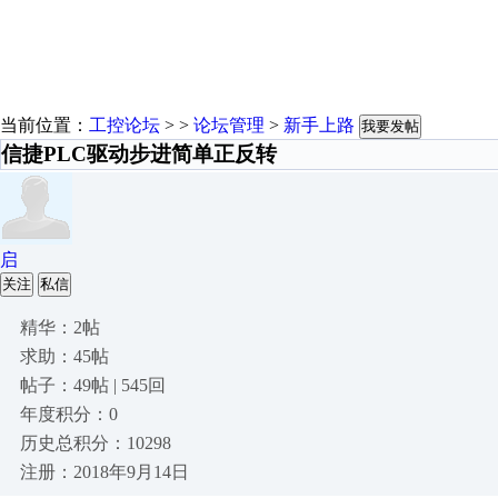
当前位置：
工控论坛
> >
论坛管理
>
新手上路
我要发帖
信捷PLC驱动步进简单正反转
启
关注
私信
精华：2帖
求助：45帖
帖子：49帖 | 545回
年度积分：0
历史总积分：10298
注册：2018年9月14日