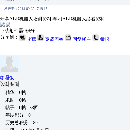
发表于：2018-09-25 17:49:17
分享ABB机器人培训资料-学习ABB机器人必看资料
下载附件需0积分！
分享到：
收藏
邀请回答
回复楼主
举报
咖喱饭
关注
私信
精华：0帖
求助：0帖
帖子：0帖 | 38回
年度积分：0
历史总积分：89