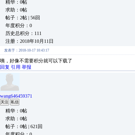
精华：0帖
求助：0帖
帖子：2帖 | 56回
年度积分：0
历史总积分：111
注册：2018年10月11日
发表于：2018-10-17 10:43:17
咦，好像不需要积分就可以下载了
回复
引用
举报
wang646459371
关注
私信
精华：0帖
求助：0帖
帖子：0帖 | 621回
年度积分：0