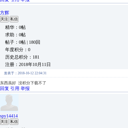
方辉
关注
私信
精华：0帖
求助：0帖
帖子：0帖 | 180回
年度积分：0
历史总积分：181
注册：2018年10月11日
发表于：2018-10-12 22:04:31
东西虽好 没积分下载不了
回复
引用
举报
spy14414
关注
私信