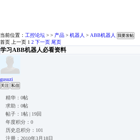
当前位置：
工控论坛
> >
产品
>
机器人
>
ABB机器人
我要发帖
首页
上一页
1
2
下一页
尾页
学习ABB机器人必看资料
gusuzi
关注
私信
精华：0帖
求助：0帖
帖子：1帖 | 19回
年度积分：0
历史总积分：101
注册：2010年3月18日