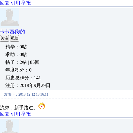
回复
引用
举报
卡卡西我i的
关注
私信
精华：0帖
求助：0帖
帖子：2帖 | 85回
年度积分：0
历史总积分：141
注册：2018年9月29日
发表于：2018-12-12 18:36:11
流弊，新手路过。
回复
引用
举报