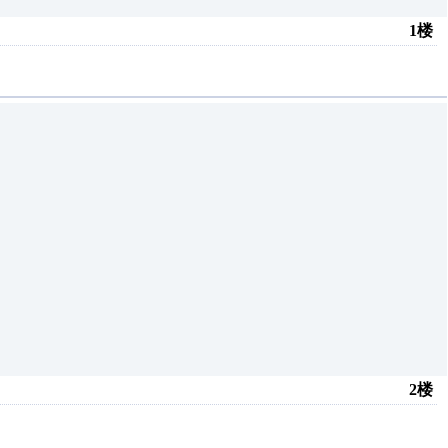
1楼
2楼