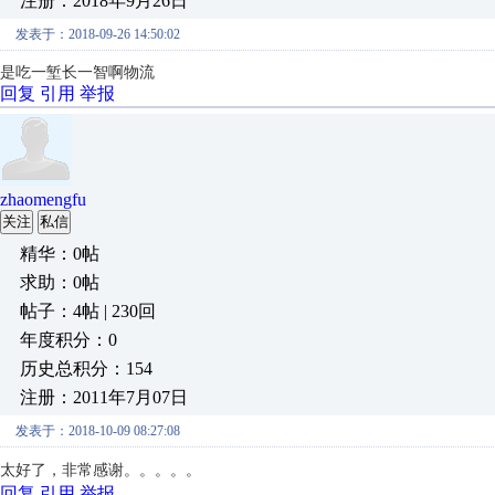
注册：2018年9月26日
发表于：2018-09-26 14:50:02
是吃一堑长一智啊
物流
回复
引用
举报
zhaomengfu
关注
私信
精华：0帖
求助：0帖
帖子：4帖 | 230回
年度积分：0
历史总积分：154
注册：2011年7月07日
发表于：2018-10-09 08:27:08
太好了，非常感谢。。。。。
回复
引用
举报