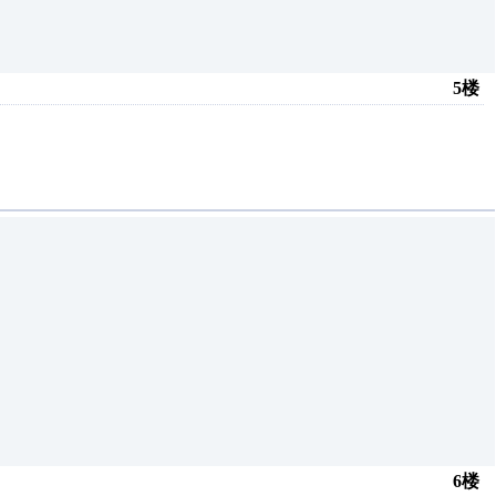
5楼
6楼