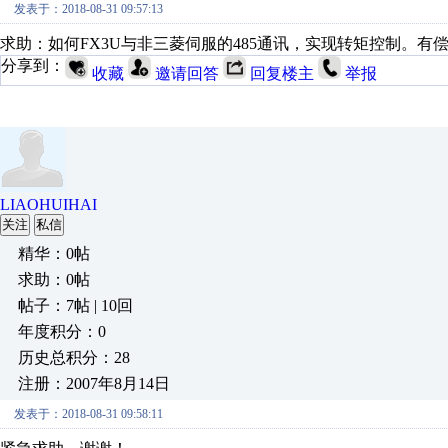
发表于：2018-08-31 09:57:13
求助：如何FX3U与非三菱伺服的485通讯，实现转矩控制。有偿服务。
分享到：
收藏
邀请回答
回复楼主
举报
LIAOHUIHAI
关注
私信
精华：0帖
求助：0帖
帖子：7帖 | 10回
年度积分：0
历史总积分：28
注册：2007年8月14日
发表于：2018-08-31 09:58:11