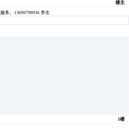
楼主
13699798936 李生
1楼