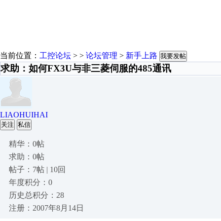
当前位置：
工控论坛
> >
论坛管理
>
新手上路
我要发帖
求助：如何FX3U与非三菱伺服的485通讯
LIAOHUIHAI
关注
私信
精华：0帖
求助：0帖
帖子：7帖 | 10回
年度积分：0
历史总积分：28
注册：2007年8月14日