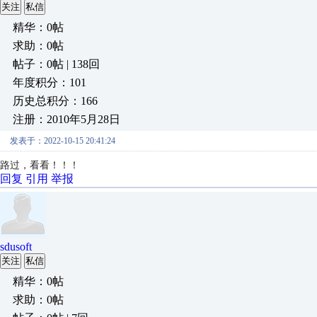
关注
私信
精华：0帖
求助：0帖
帖子：0帖 | 138回
年度积分：101
历史总积分：166
注册：2010年5月28日
发表于：2022-10-15 20:41:24
路过，看看！！！
回复
引用
举报
sdusoft
关注
私信
精华：0帖
求助：0帖