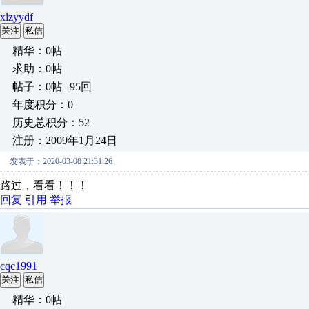
xlzyydf
关注
私信
精华：0帖
求助：0帖
帖子：0帖 | 95回
年度积分：0
历史总积分：52
注册：2009年1月24日
发表于：2020-03-08 21:31:26
路过，看看！！！
回复
引用
举报
cqc1991
关注
私信
精华：0帖