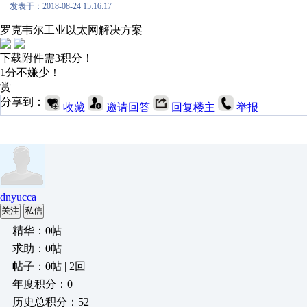
发表于：2018-08-24 15:16:17
罗克韦尔工业以太网解决方案
下载附件需3积分！
1分不嫌少！
赏
分享到：
收藏
邀请回答
回复楼主
举报
dnyucca
关注
私信
精华：0帖
求助：0帖
帖子：0帖 | 2回
年度积分：0
历史总积分：52