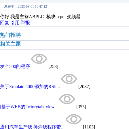
发表于：2023-08-01 16:47:12
你好 我是主营ABPLC 模块 cpu 变频器
回复
引用
举报
热门招聘
相关主题
发个500的程序
[258]
关于Emulate 5000添加的RSli...
[2087]
j基于WEB的factorytalk view...
[355]
通用汽车生产线 补焊线程序带...
[1103]