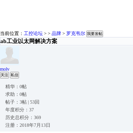
当前位置：
工控论坛
> >
品牌
>
罗克韦尔
我要发帖
ab工业以太网解决方案
molv
关注
私信
精华：0帖
求助：0帖
帖子：3帖 | 53回
年度积分：37
历史总积分：369
注册：2018年7月13日