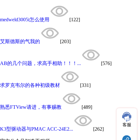
medweld3005i怎么使用
[122]
艾斯德斯的气我的
[203]
AB的几个问题，求高手相助！！！...
[576]
求罗克韦尔的各种初级教材
[331]
熟悉FTView请进，有事赐教
[489]
客服
K3型驱动器与PMAC ACC-24E2...
[262]