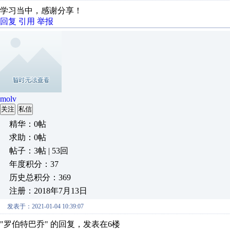
学习当中，感谢分享！
回复
引用
举报
molv
关注
私信
精华：0帖
求助：0帖
帖子：3帖 | 53回
年度积分：37
历史总积分：369
注册：2018年7月13日
发表于：2021-01-04 10:39:07
"罗伯特巴乔" 的回复，发表在6楼