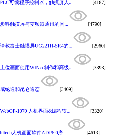
PLC可编程序控制器，触摸屏人...
[4187]
步科触摸屏与变频器通讯的问...
[4790]
请教富士触摸屏UG221H-SR4的...
[2960]
上位画面使用WINcc制作和高级...
[3393]
威纶通和昆仑通态
[3469]
WebOP-1070 人机界面&编程软...
[3320]
hitech人机画面软件ADP6.0序...
[4613]