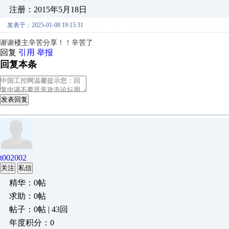
注册：2015年5月18日
发表于：2025-01-08 19:15:31
谢谢楼主辛苦分享！！辛苦了
回复
引用
举报
回复本条
发表回复
t002002
关注
私信
精华：0帖
求助：0帖
帖子：0帖 | 43回
年度积分：0