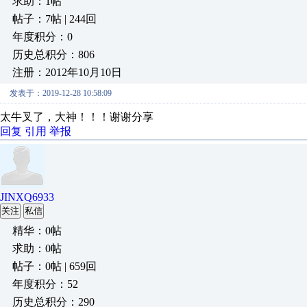
求助：1帖
帖子：7帖 | 244回
年度积分：0
历史总积分：806
注册：2012年10月10日
发表于：2019-12-28 10:58:09
太牛叉了，大神！！！谢谢分享
回复
引用
举报
JINXQ6933
关注
私信
精华：0帖
求助：0帖
帖子：0帖 | 659回
年度积分：52
历史总积分：290