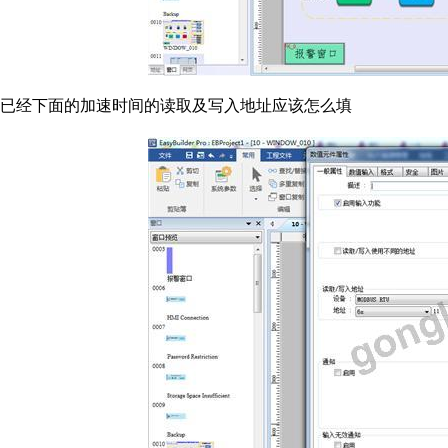
已经下面的加速时间的读取及写入地址应该怎么填