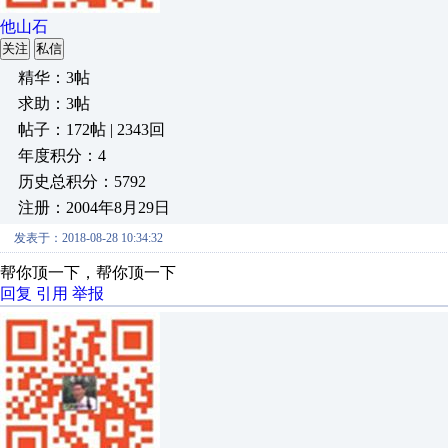
他山石
关注
私信
精华：3帖
求助：3帖
帖子：172帖 | 2343回
年度积分：4
历史总积分：5792
注册：2004年8月29日
发表于：2018-08-28 10:34:32
帮你顶一下，帮你顶一下
回复
引用
举报