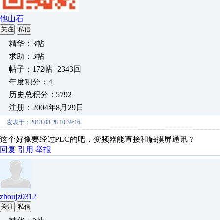
他山石
关注
私信
精华：3帖
求助：3帖
帖子：172帖 | 2343回
年度积分：4
历史总积分：5792
注册：2004年8月29日
发表于：2018-08-28 10:39:16
这个好像要经过PLC的吧，变频器能直接和触摸屏通讯？
回复
引用
举报
zhoujz0312
关注
私信