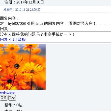
注册：2017年12月16日
发表于：2019-11-21 23:56:57
回复内容：
对：hyb807068 引用 leiua 的回复内容： 看图对号入座！------
回复：
没有人回答我的问题吗？求高手帮助一下！
回复
引用
举报
wdswssss
关注
私信
精华：0帖