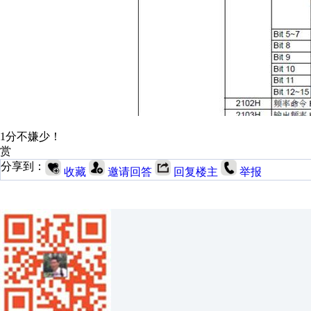
1分不嫌少！
赏
分享到：
收藏
邀请回答
回复楼主
举报