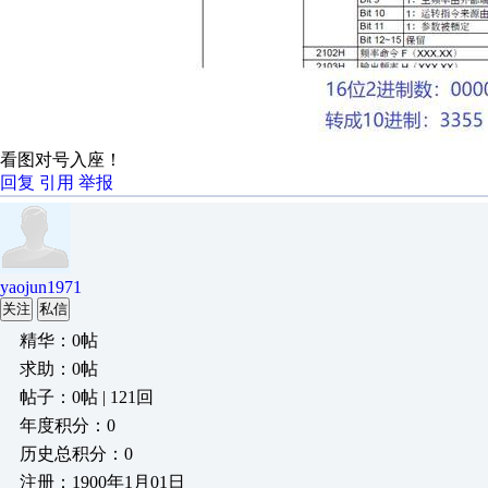
看图对号入座！
回复
引用
举报
yaojun1971
关注
私信
精华：0帖
求助：0帖
帖子：0帖 | 121回
年度积分：0
历史总积分：0
注册：1900年1月01日