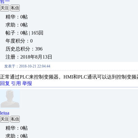
哲一
关注
私信
精华：0帖
求助：0帖
帖子：0帖 | 165回
年度积分：0
历史总积分：396
注册：2018年8月13日
发表于：2018-10-21 22:04:44
正常通过PLC来控制变频器。HMI和PLC通讯可以达到控制变
回复
引用
举报
leiua
关注
私信
精华：0帖
求助：0帖