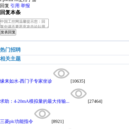
回复
引用
举报
回复本条
发表回复
热门招聘
相关主题
缘来如水-西门子专家坐诊
[10635]
求助：4-20mA模拟量的最大传输...
[27464]
三菱plc功能指令
[8921]