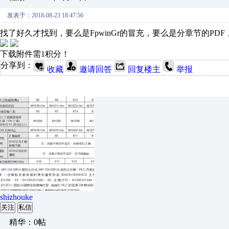
发表于：2018-08-23 18:47:56
找了好久才找到，要么是FpwinGr的冒充，要么是分章节的P
下载附件需1积分！
分享到：
收藏
邀请回答
回复楼主
举报
shizhouke
关注
私信
精华：0帖