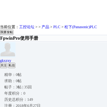
当前位置：
工控论坛
> >
产品
>
PLC
>
松下(Panasonic)PLC
我要发帖
FpwinPro使用手册
gkxzxy
关注
私信
精华：0帖
求助：0帖
帖子：3帖 | 35回
年度积分：0
历史总积分：149
注册：2018年6月27日