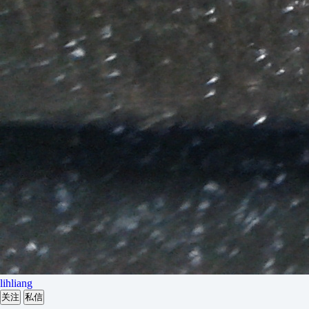
lihliang
关注
私信