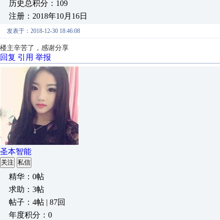
历史总积分：109
注册：2018年10月16日
发表于：2018-12-30 18:46:08
楼主辛苦了，感谢分享
回复
引用
举报
圣本智能
关注
私信
精华：0帖
求助：3帖
帖子：4帖 | 87回
年度积分：0