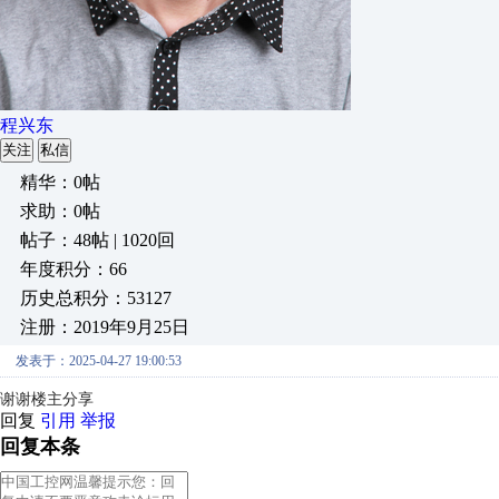
程兴东
关注
私信
精华：0帖
求助：0帖
帖子：48帖 | 1020回
年度积分：66
历史总积分：53127
注册：2019年9月25日
发表于：2025-04-27 19:00:53
谢谢楼主分享
回复
引用
举报
回复本条