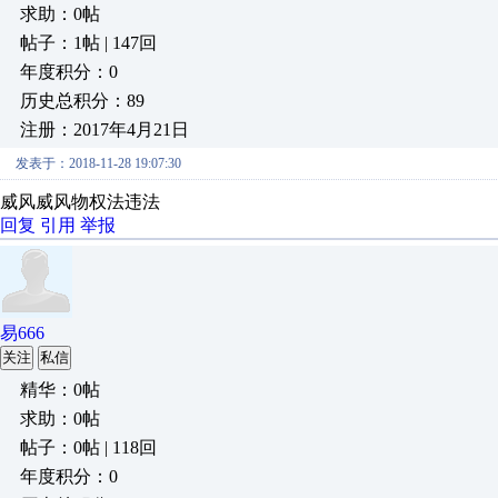
求助：0帖
帖子：1帖 | 147回
年度积分：0
历史总积分：89
注册：2017年4月21日
发表于：2018-11-28 19:07:30
威风威风物权法违法
回复
引用
举报
易666
关注
私信
精华：0帖
求助：0帖
帖子：0帖 | 118回
年度积分：0