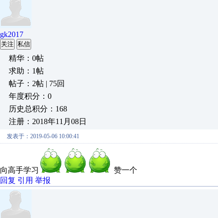
gk2017
关注
私信
精华：0帖
求助：1帖
帖子：2帖 | 75回
年度积分：0
历史总积分：168
注册：2018年11月08日
发表于：2019-05-06 10:00:41
向高手学习
赞一个
回复
引用
举报