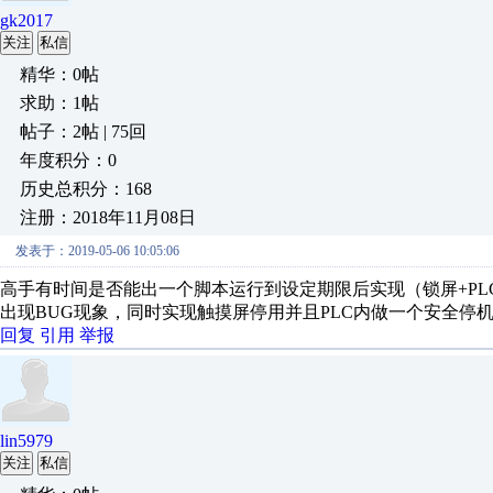
gk2017
关注
私信
精华：0帖
求助：1帖
帖子：2帖 | 75回
年度积分：0
历史总积分：168
注册：2018年11月08日
发表于：2019-05-06 10:05:06
高手有时间是否能出一个脚本运行到设定期限后实现（锁屏+PL
出现BUG现象，同时实现触摸屏停用并且PLC内做一个安全停机
回复
引用
举报
lin5979
关注
私信