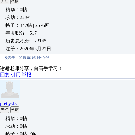
关注
私信
精华：0帖
求助：22帖
帖子：347帖 | 2576回
年度积分：517
历史总积分：23145
注册：2020年3月27日
发表于：2019-06-06 16:40:26
谢谢老师分享，向高手学习！！！
回复
引用
举报
prettysky
关注
私信
精华：0帖
求助：0帖
帖子：0帖 | 9回