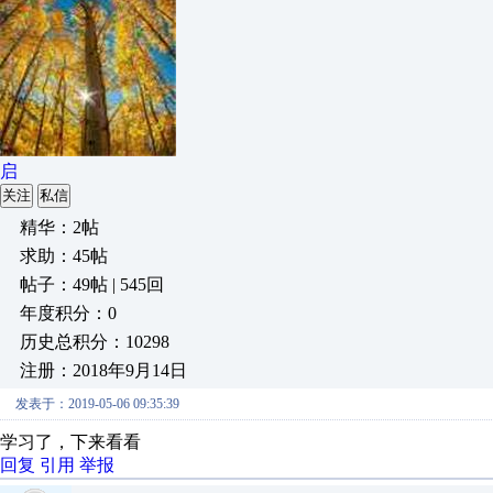
启
关注
私信
精华：2帖
求助：45帖
帖子：49帖 | 545回
年度积分：0
历史总积分：10298
注册：2018年9月14日
发表于：2019-05-06 09:35:39
学习了，下来看看
回复
引用
举报