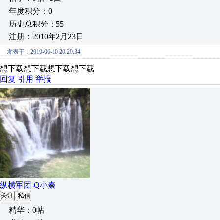
年度积分：0
历史总积分：55
注册：2010年2月23日
发表于：2019-06-10 20:20:34
想下载想下载想下载想下载
回复
引用
举报
纵横军团-Q小秦
关注
私信
精华：0帖