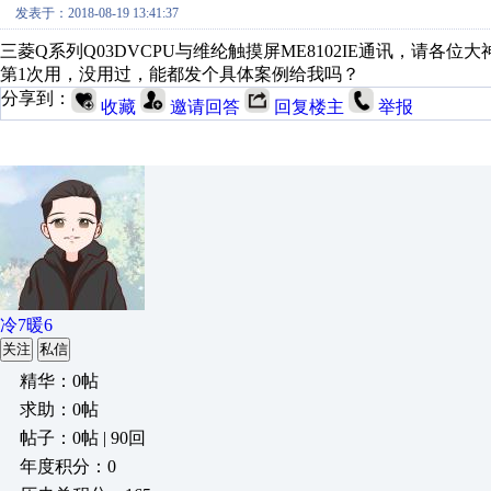
发表于：2018-08-19 13:41:37
三菱Q系列Q03DVCPU与维纶触摸屏ME8102IE通讯，请各位
第1次用，没用过，能都发个具体案例给我吗？
分享到：
收藏
邀请回答
回复楼主
举报
冷7暖6
关注
私信
精华：0帖
求助：0帖
帖子：0帖 | 90回
年度积分：0