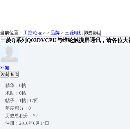
当前位置：
工控论坛
> >
品牌
>
三菱电机
我要发帖
三菱Q系列Q03DVCPU与维纶触摸屏通讯，请各位大
邓旭
关注
私信
精华：0帖
求助：0帖
帖子：1帖 | 17回
年度积分：0
历史总积分：52
注册：2016年6月14日