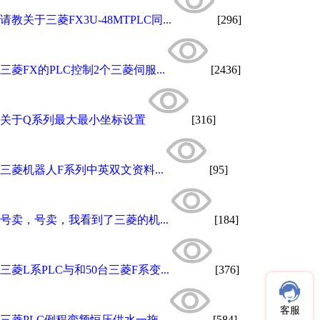
请教关于三菱FX3U-48MTPLC同...
[296]
三菱FX的PLC控制2个三菱伺服...
[2436]
关于Q系列最大最小坐标设置
[316]
三菱机器人F系列中英双文资料...
[95]
号卖，号卖，我看到了三菱的机...
[184]
三菱L系PLC与和50台三菱F系变...
[376]
客服
三菱PLC例程变频恒压供水一拖...
[584]