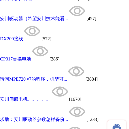
安川驱动器（希望安川技术能看...
[457]
DX200接线
[572]
CP317更换电池
[286]
请问MPE720 v7的程序，机型可...
[3884]
安川伺服电机。。。。。
[1670]
求助：安川驱动器参数怎样备份...
[1233]