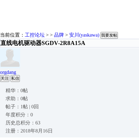
当前位置：
工控论坛
> >
品牌
>
安川(yaskawa)
我要发帖
直线电机驱动器SGDV-2R8A15A
orgdang
关注
私信
精华：0帖
求助：0帖
帖子：1帖 | 0回
年度积分：0
历史总积分：63
注册：2018年8月16日