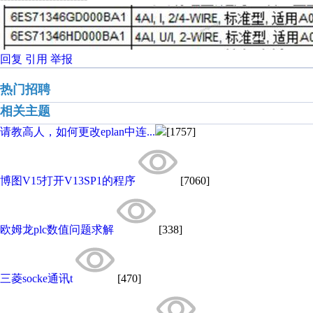
回复
引用
举报
热门招聘
相关主题
请教高人，如何更改eplan中连...
[1757]
博图V15打开V13SP1的程序
[7060]
欧姆龙plc数值问题求解
[338]
三菱socke通讯t
[470]