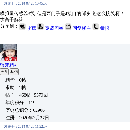
发表于：2018-07-25 10:45:56
模拟量传感器3线 但是西门子是4接口的 谁知道这么接线啊？
求高手解答
分享到：
收藏
邀请回答
回复楼主
举报
狼牙精神
关注
私信
精华：6帖
求助：5帖
帖子：468帖 | 5379回
年度积分：119
历史总积分：62906
注册：2020年3月27日
发表于：2018-07-25 11:22:57