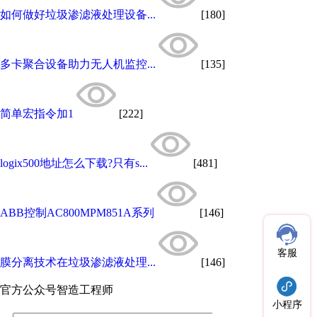
如何做好垃圾渗滤液处理设备...
[180]
多卡聚合设备助力无人机监控...
[135]
简单宏指令加1
[222]
logix500地址怎么下载?只有s...
[481]
ABB控制AC800MPM851A系列
[146]
客服
膜分离技术在垃圾渗滤液处理...
[146]
官方公众号
智造工程师
小程序