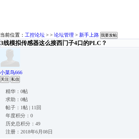
当前位置：
工控论坛
> >
论坛管理
>
新手上路
我要发帖
3线模拟传感器这么接西门子4口的PLC？
小菜鸟666
关注
私信
精华：0帖
求助：0帖
帖子：1帖 | 11回
年度积分：0
历史总积分：49
注册：2018年6月08日