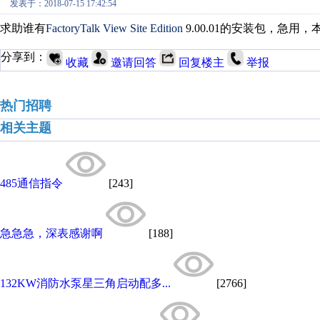
发表于：2018-07-15 17:42:54
求助谁有
FactoryTalk View Site Edition
9.00.01的安装包，急
分享到：
收藏
邀请回答
回复楼主
举报
热门招聘
相关主题
485通信指令
[243]
急急急，深表感谢啊
[188]
132KW消防水泵星三角启动配多...
[2766]