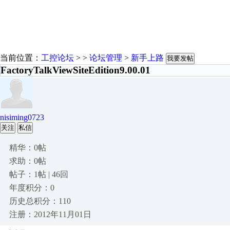
当前位置：
工控论坛
> >
论坛管理
>
新手上路
我要发帖
FactoryTalkViewSiteEdition9.00.01
nisiming0723
关注
私信
精华：0帖
求助：0帖
帖子：1帖 | 46回
年度积分：0
历史总积分：110
注册：2012年11月01日