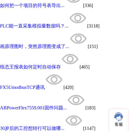
如何把一个项目的符号表导出...
[336]
PLC能一直采集模拟量数据吗？...
[3118]
画原理图时，突然原理图变成了...
[151]
组态王报表如何定时自动保存
[465]
FX5UmodbusTCP通讯
[420]
ABPowerFlex7559.001固件问题...
[183]
客服
30岁后的工控想转行可以做哪...
[1147]