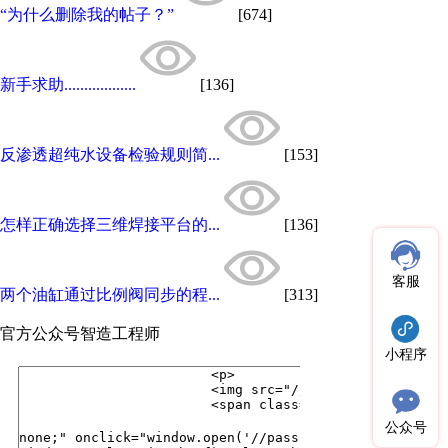
“为什么删除我的帖子？”
[674]
新手求助..................
[136]
反渗透超纯水设备检验规则简...
[153]
怎样正确选择三维焊接平台的...
[136]
客服
两个油缸通过比例阀同步的程...
[313]
官方公众号
智造工程师
小程序
公众号