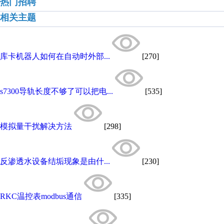
热门招聘
相关主题
库卡机器人如何在自动时外部...
[270]
s7300导轨长度不够了可以把电...
[535]
模拟量干扰解决方法
[298]
反渗透水设备结垢现象是由什...
[230]
RKC温控表modbus通信
[335]