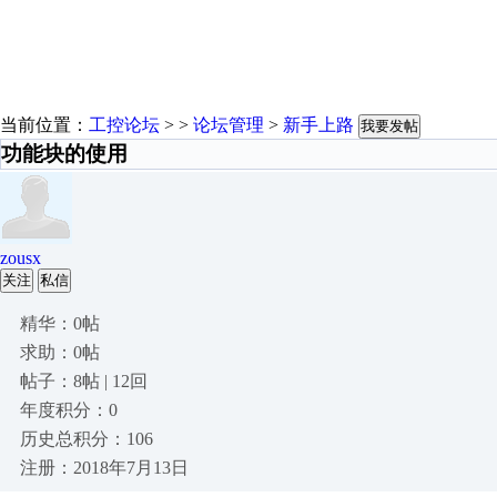
当前位置：
工控论坛
> >
论坛管理
>
新手上路
我要发帖
功能块的使用
zousx
关注
私信
精华：0帖
求助：0帖
帖子：8帖 | 12回
年度积分：0
历史总积分：106
注册：2018年7月13日