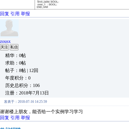
回复
引用
举报
zousx
关注
私信
精华：0帖
求助：0帖
帖子：8帖 | 12回
年度积分：0
历史总积分：106
注册：2018年7月13日
发表于：2018-07-16 14:25:59
谢谢楼上朋友，能否给一个实例学习学习
回复
引用
举报