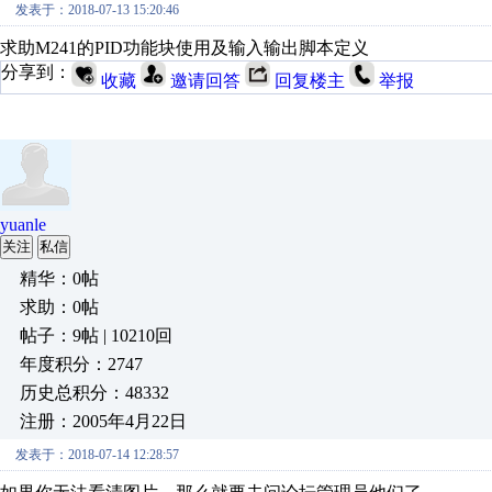
发表于：2018-07-13 15:20:46
求助M241的PID功能块使用及输入输出脚本定义
分享到：
收藏
邀请回答
回复楼主
举报
yuanle
关注
私信
精华：0帖
求助：0帖
帖子：9帖 | 10210回
年度积分：2747
历史总积分：48332
注册：2005年4月22日
发表于：2018-07-14 12:28:57