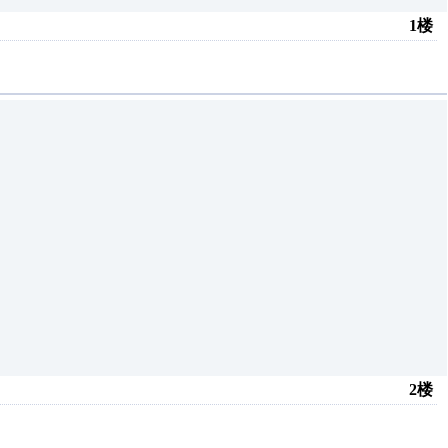
1楼
2楼