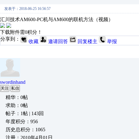
发表于：2018-06-25 16:56:57
汇川技术AM600-PC机与AM600的联机方法（视频）
下载附件需0积分！
分享到：
收藏
邀请回答
回复楼主
举报
swordinhand
关注
私信
精华：0帖
求助：0帖
帖子：1帖 | 143回
年度积分：956
历史总积分：1065
注册：2010年4月01日