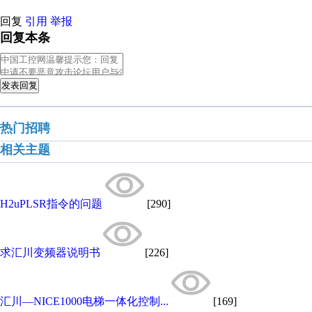
回复
引用
举报
回复本条
发表回复
热门招聘
相关主题
H2uPLSR指令的问题
[290]
求汇川变频器说明书
[226]
汇川—NICE1000电梯一体化控制...
[169]