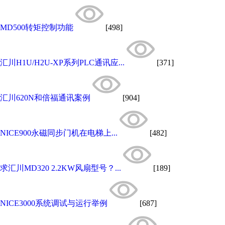
MD500转矩控制功能
[498]
汇川H1U/H2U-XP系列PLC通讯应...
[371]
汇川620N和倍福通讯案例
[904]
NICE900永磁同步门机在电梯上...
[482]
求汇川MD320 2.2KW风扇型号？...
[189]
NICE3000系统调试与运行举例
[687]