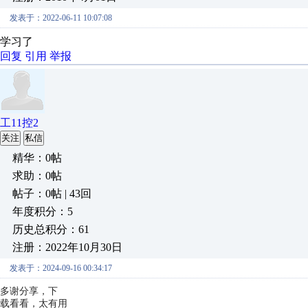
发表于：2022-06-11 10:07:08
学习了
回复
引用
举报
工11控2
关注
私信
精华：0帖
求助：0帖
帖子：0帖 | 43回
年度积分：5
历史总积分：61
注册：2022年10月30日
发表于：2024-09-16 00:34:17
多谢分享，下
载看看，太有用