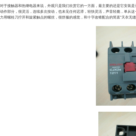
对于接触器和热继电器来说，外观只是我们欣赏它的一方面，最主要的还是它安装是
动作部分，很灵活，连续多次按动，也未见任何迟滞，轻快灵活，声音轻脆，单从这
力用螺栓刀拧开和旋紧触点的螺丝，很舒服的感觉，和十字改锥配合的简直
“
天衣无缝