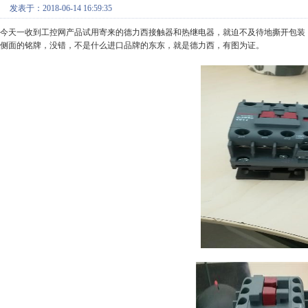
发表于：2018-06-14 16:59:35
今天一收到工控网产品试用寄来的德力西接触器和热继电器，就迫不及待地撕开包装
侧面的铭牌，没错，不是什么进口品牌的东东，就是德力西，有图为证。