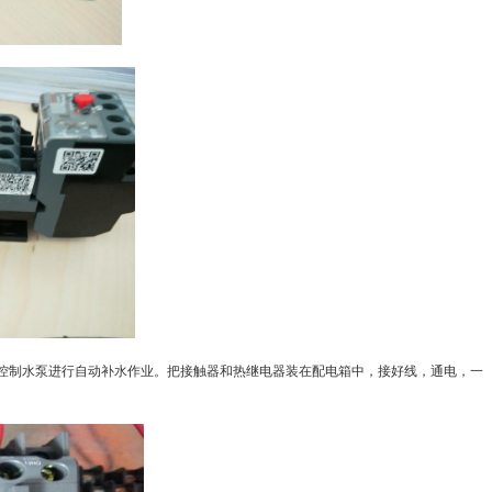
控制水泵进行自动补水作业。把接触器和热继电器装在配电箱中，接好线，通电，一