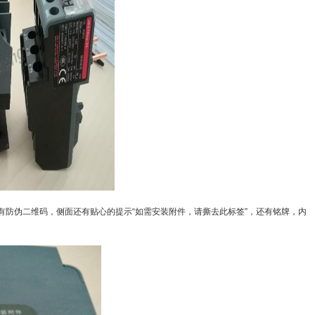
有防伪二维码，侧面还有贴心的提示
“
如需安装附件，请撕去此标签
”
，还有铭牌，内