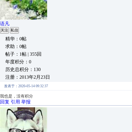
语凡
关注
私信
精华：0帖
求助：0帖
帖子：1帖 | 355回
年度积分：0
历史总积分：130
注册：2013年2月23日
发表于：2020-05-14 09:32:37
我也是，没有积分
回复
引用
举报