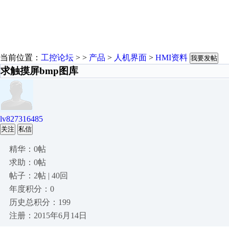
当前位置：
工控论坛
> >
产品
>
人机界面
>
HMI资料
我要发帖
求触摸屏bmp图库
lv827316485
关注
私信
精华：0帖
求助：0帖
帖子：2帖 | 40回
年度积分：0
历史总积分：199
注册：2015年6月14日