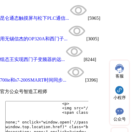
昆仑通态触摸屏与松下PLC通信...
[5965]
用无锡信杰的OP320A和西门子...
[3005]
组态王实现西门子变频器的远...
[8244]
客服
700ie和s7-200SMART时间同步...
[3396]
官方公众号
智造工程师
小程序
公众号