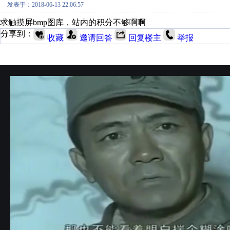
发表于：2018-06-13 22:06:57
求触摸屏bmp图库，站内的积分不够啊啊
分享到：
收藏
邀请回答
回复楼主
举报