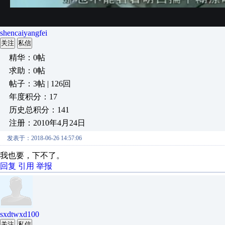
shencaiyangfei
关注
私信
精华：0帖
求助：0帖
帖子：3帖 | 126回
年度积分：17
历史总积分：141
注册：2010年4月24日
发表于：2018-06-26 14:57:06
我也要，下不了。
回复
引用
举报
sxdtwxd100
关注
私信