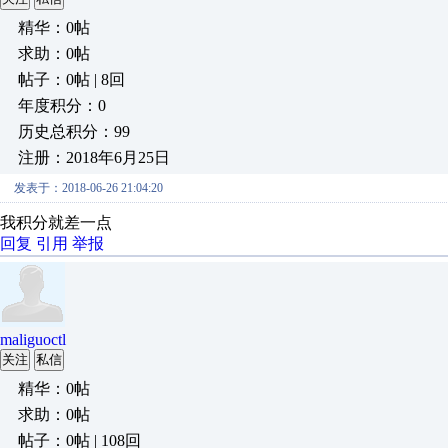
精华：0帖
求助：0帖
帖子：0帖 | 8回
年度积分：0
历史总积分：99
注册：2018年6月25日
发表于：2018-06-26 21:04:20
我积分就差一点
回复
引用
举报
maliguoctl
关注
私信
精华：0帖
求助：0帖
帖子：0帖 | 108回