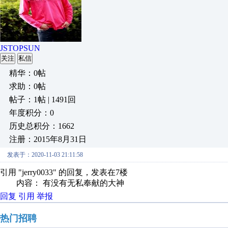
JSTOPSUN
关注
私信
精华：0帖
求助：0帖
帖子：1帖 | 1491回
年度积分：0
历史总积分：1662
注册：2015年8月31日
发表于：2020-11-03 21:11:58
引用 "jerry0033" 的回复，发表在7楼
内容： 有没有无私奉献的大神
回复
引用
举报
热门招聘