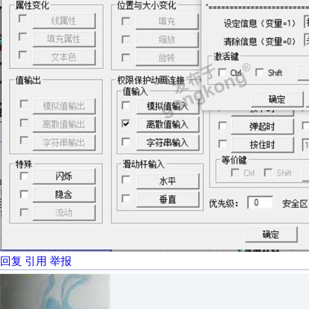
回复
引用
举报