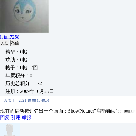
lvjun7258
关注
私信
精华：0帖
求助：0帖
帖子：0帖 | 7回
年度积分：0
历史总积分：172
注册：2009年10月25日
发表于：2021-10-08 15:40:51
现有的启动按钮弹出一个画面：ShowPicture("启动确认"); 画面中做一个
回复
引用
举报