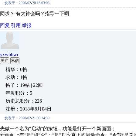
发表于：2020-02-20 16:03:03
同求？ 有大神会吗？指导一下啊
回复
引用
举报
yxwbbwc
关注
私信
精华：0帖
求助：1帖
帖子：19帖 | 22回
年度积分：5
历史总积分：226
注册：2018年6月04日
发表于：2020-02-21 00:14:39
先做一个名为“启动”的按钮，功能是打开一个新画面；
新画面上有“是”和“否”：“是”对应真正的启动命令，“否”就是