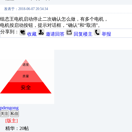
发表于：2018-06-07 20:54:34
组态王电机启动停止二次确认怎么做，有多个电机，
电机按启动按钮，提示对话框，“确认”和“取消”。
分享到：
收藏
邀请回答
回复楼主
举报
pdengong
关注
私信
[版主]
精华：20帖