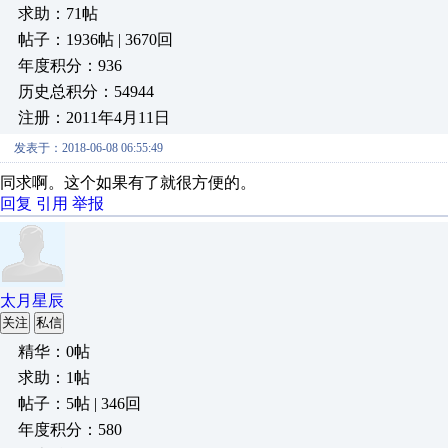
求助：71帖
帖子：1936帖 | 3670回
年度积分：936
历史总积分：54944
注册：2011年4月11日
发表于：2018-06-08 06:55:49
同求啊。这个如果有了就很方便的。
回复
引用
举报
太月星辰
关注
私信
精华：0帖
求助：1帖
帖子：5帖 | 346回
年度积分：580