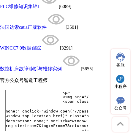
PLC维修知识集锦1
[6089]
法国达索catia正版软件
[3501]
WINCC7.0数据跟踪
[3291]
客服
数控机床故障诊断与维修实例
[5655]
官方公众号
智造工程师
小程序
公众号