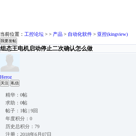
当前位置：
工控论坛
> >
产品
>
自动化软件
>
亚控(kingview)
我要发帖
组态王电机启动停止二次确认怎么做
Heroz
关注
私信
精华：0帖
求助：0帖
帖子：1帖 | 9回
年度积分：0
历史总积分：79
注册：2018年6月07日