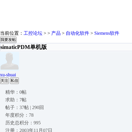
当前位置：
工控论坛
> >
产品
>
自动化软件
>
Siemens软件
我要发帖
simaticPDM单机版
xu-shuai
关注
私信
精华：0帖
求助：7帖
帖子：37帖 | 290回
年度积分：78
历史总积分：995
注册：2003年11月07日