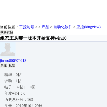
当前位置：
工控论坛
> >
产品
>
自动化软件
>
亚控(kingview)
我要发帖
组态王从哪一版本开始支持win10
jinsuo806970213
关注
私信
精华：0帖
求助：1帖
帖子：37帖 | 114回
年度积分：0
历史总积分：163
注册：2012年10月29日