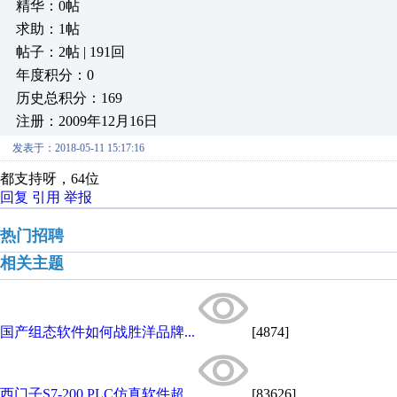
精华：0帖
求助：1帖
帖子：2帖 | 191回
年度积分：0
历史总积分：169
注册：2009年12月16日
发表于：2018-05-11 15:17:16
都支持呀，64位
回复
引用
举报
热门招聘
相关主题
国产组态软件如何战胜洋品牌...
[4874]
西门子S7-200 PLC仿真软件超...
[83626]