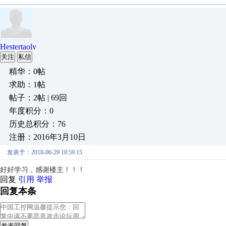
Hestertaolv
关注
私信
精华：0帖
求助：1帖
帖子：2帖 | 69回
年度积分：0
历史总积分：76
注册：2016年3月10日
发表于：2018-06-29 10:59:15
好好学习，感谢楼主！！！
回复
引用
举报
回复本条
发表回复