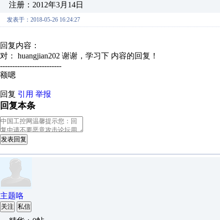
注册：2012年3月14日
发表于：2018-05-26 16:24:27
回复内容：
对： huangjian202
谢谢，学习下
内容的回复！
-------------------------
额嗯
回复
引用
举报
回复本条
发表回复
主题咯
关注
私信