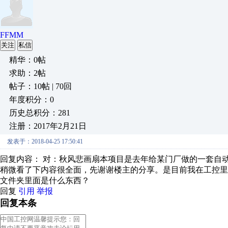
FFMM
关注
私信
精华：0帖
求助：2帖
帖子：10帖 | 70回
年度积分：0
历史总积分：281
注册：2017年2月21日
发表于：2018-04-25 17:50:41
回复内容： 对：秋风悲画扇本项目是去年给某门厂做的一套自动上
稍微看了下内容很全面，先谢谢楼主的分享。是目前我在工控里面
文件夹里面是什么东西？
回复
引用
举报
回复本条