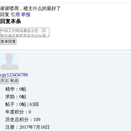
谢谢喽周，楼主什么的最好了
回复
引用
举报
回复本条
发表回复
cgy123456789
关注
私信
精华：0帖
求助：0帖
帖子：0帖 | 63回
年度积分：0
历史总积分：109
注册：2017年7月18日