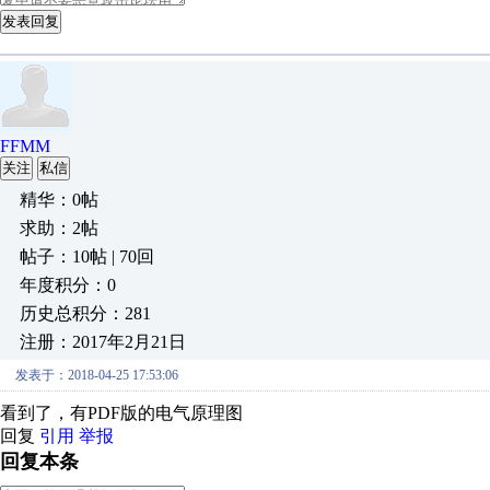
发表回复
FFMM
关注
私信
精华：0帖
求助：2帖
帖子：10帖 | 70回
年度积分：0
历史总积分：281
注册：2017年2月21日
发表于：2018-04-25 17:53:06
看到了，有PDF版的电气原理图
回复
引用
举报
回复本条