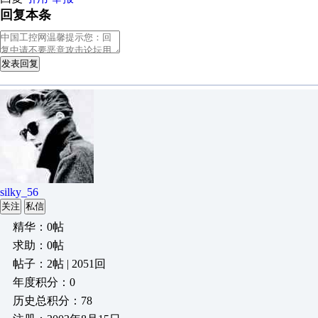
回复本条
发表回复
silky_56
关注
私信
精华：0帖
求助：0帖
帖子：2帖 | 2051回
年度积分：0
历史总积分：78