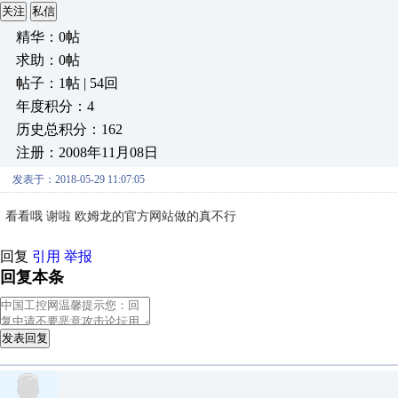
关注
私信
精华：0帖
求助：0帖
帖子：1帖 | 54回
年度积分：4
历史总积分：162
注册：2008年11月08日
发表于：2018-05-29 11:07:05
看看哦 谢啦 欧姆龙的官方网站做的真不行
回复
引用
举报
回复本条
发表回复