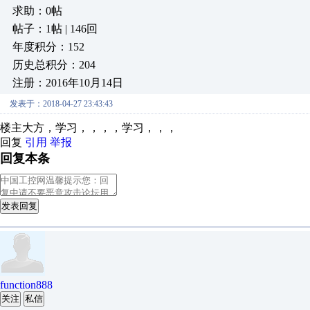
求助：0帖
帖子：1帖 | 146回
年度积分：152
历史总积分：204
注册：2016年10月14日
发表于：2018-04-27 23:43:43
楼主大方，学习，，，，学习，，，
回复
引用
举报
回复本条
发表回复
function888
关注
私信