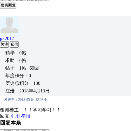
发表回复
gk2017
关注
私信
精华：0帖
求助：0帖
帖子：1帖 | 69回
年度积分：0
历史总积分：130
注册：2018年4月13日
发表于：2018-05-04 12:03:44
谢谢楼主！！！学习学习！！
回复
引用
举报
回复本条