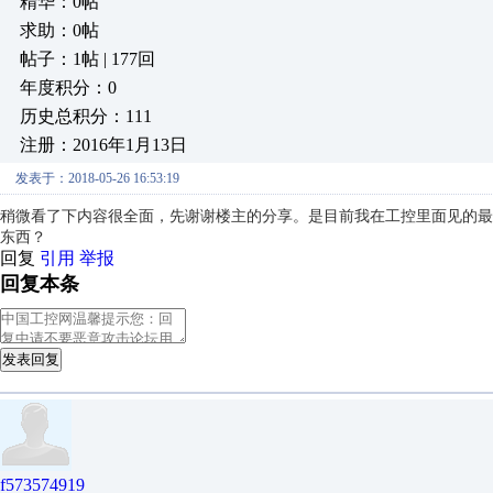
精华：0帖
求助：0帖
帖子：1帖 | 177回
年度积分：0
历史总积分：111
注册：2016年1月13日
发表于：2018-05-26 16:53:19
稍微看了下内容很全面，先谢谢楼主的分享。是目前我在工控里面见的最全
东西？
回复
引用
举报
回复本条
发表回复
f573574919