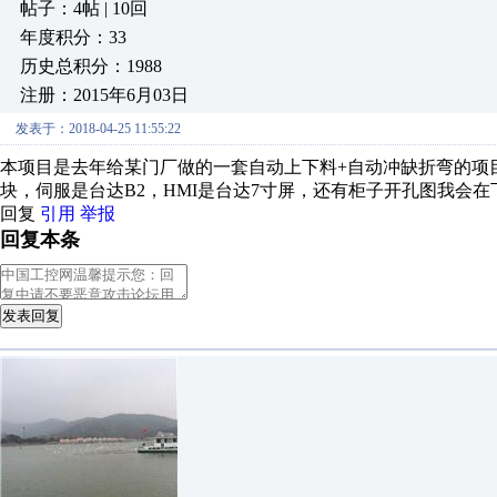
帖子：4帖 | 10回
年度积分：33
历史总积分：1988
注册：2015年6月03日
发表于：2018-04-25 11:55:22
本项目是去年给某门厂做的一套自动上下料+自动冲缺折弯的项目，
块，伺服是台达B2，HMI是台达7寸屏，还有柜子开孔图我会
回复
引用
举报
回复本条
发表回复