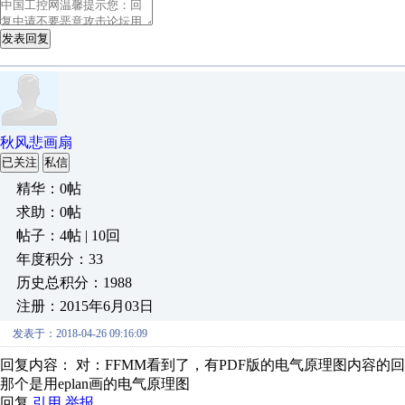
发表回复
秋风悲画扇
已关注
私信
精华：0帖
求助：0帖
帖子：4帖 | 10回
年度积分：33
历史总积分：1988
注册：2015年6月03日
发表于：2018-04-26 09:16:09
回复内容： 对：FFMM看到了，有PDF版的电气原理图内容的
那个是用eplan画的电气原理图
回复
引用
举报