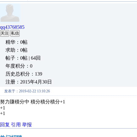
qq43768585
关注
私信
精华：0帖
求助：0帖
帖子：0帖 | 64回
年度积分：0
历史总积分：139
注册：2015年4月30日
发表于：2019-02-22 13:10:26
努力賺積分中 積分積分積分+1
+1
+1
回复
引用
举报