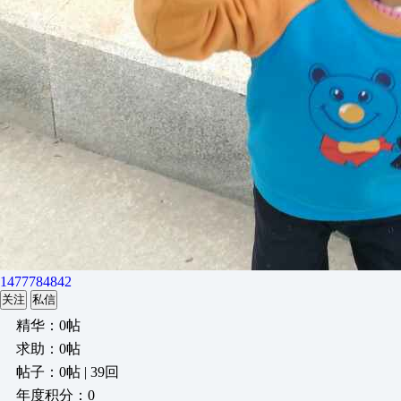
1477784842
关注
私信
精华：0帖
求助：0帖
帖子：0帖 | 39回
年度积分：0