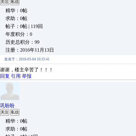
关注
私信
精华：0帖
求助：0帖
帖子：0帖 | 119回
年度积分：0
历史总积分：99
注册：2016年11月13日
发表于：2018-05-04 10:35:41
谢谢，楼主辛苦了！！！
回复
引用
举报
巩盼盼
关注
私信
精华：0帖
求助：0帖