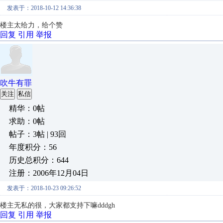
发表于：2018-10-12 14:36:38
楼主太给力，给个赞
回复
引用
举报
吹牛有罪
关注
私信
精华：0帖
求助：0帖
帖子：3帖 | 93回
年度积分：56
历史总积分：644
注册：2006年12月04日
发表于：2018-10-23 09:26:52
楼主无私的很，大家都支持下嘛dddgh
回复
引用
举报