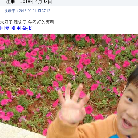
注册：2018年4月03日
发表于：2018-06-04 15:37:42
太好了 谢谢了 学习好的资料
回复
引用
举报