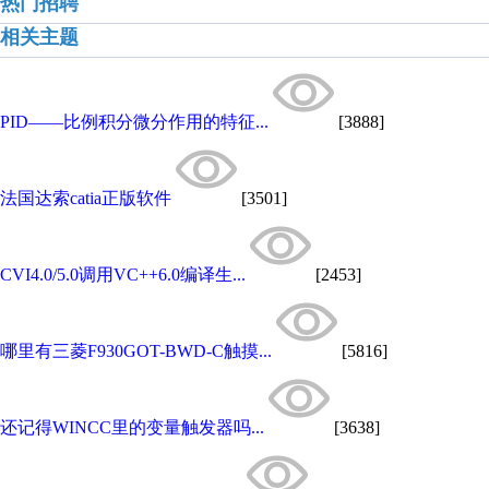
热门招聘
相关主题
PID——比例积分微分作用的特征...
[3888]
法国达索catia正版软件
[3501]
CVI4.0/5.0调用VC++6.0编译生...
[2453]
哪里有三菱F930GOT-BWD-C触摸...
[5816]
还记得WINCC里的变量触发器吗...
[3638]