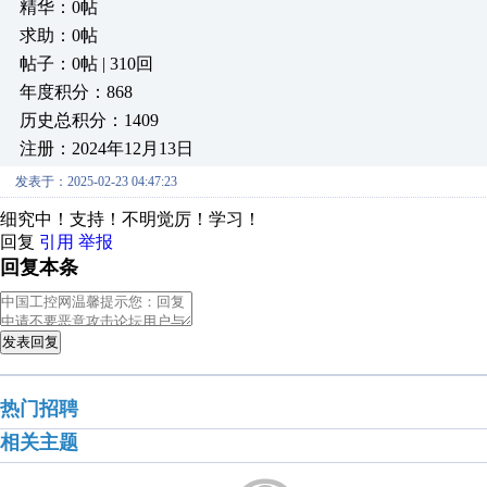
精华：0帖
求助：0帖
帖子：0帖 | 310回
年度积分：868
历史总积分：1409
注册：2024年12月13日
发表于：2025-02-23 04:47:23
细究中！支持！不明觉厉！学习！
回复
引用
举报
回复本条
发表回复
热门招聘
相关主题