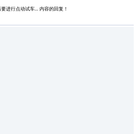
进行点动试车...
内容的回复！