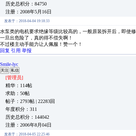
历史总积分：84750
注册：2008年5月16日
发表于：2018-04-04 19:18:33
水泵类的电机要求绝缘等级比较高的，一般原装拆开后，即使
一旦出危险了，真的得不偿失啊！
不过楼主动手能力让人佩服！赞一个！
回复
引用
举报
Smile-lyc
关注
私信
[管理员]
精华：114帖
求助：50帖
帖子：2793帖 | 22283回
年度积分：311
历史总积分：144042
注册：2006年8月04日
发表于：2018-04-05 22:25:46