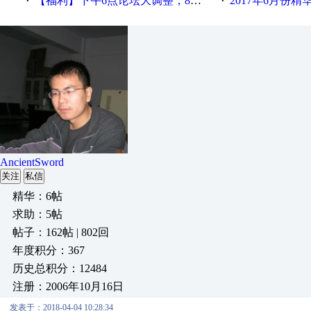
【福利】下午6点论坛大调整，8点服务器内存升级
2017年6月份
·
·
AncientSword
关注
私信
精华：6帖
求助：5帖
帖子：162帖 | 802回
年度积分：367
历史总积分：12484
注册：2006年10月16日
发表于：2018-04-04 10:28:34