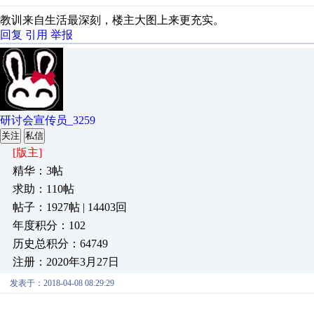
教训来自生活最深刻，楼主大图上来更充实。
回复
引用
举报
研讨会宣传员_3259
关注
私信
[版主]
精华：3帖
求助：110帖
帖子：1927帖 | 14403回
年度积分：102
历史总积分：64749
注册：2020年3月27日
发表于：2018-04-08 08:29:29