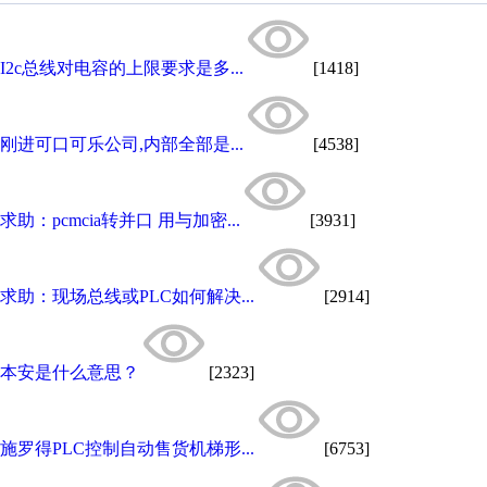
I2c总线对电容的上限要求是多...
[1418]
刚进可口可乐公司,内部全部是...
[4538]
求助：pcmcia转并口 用与加密...
[3931]
求助：现场总线或PLC如何解决...
[2914]
本安是什么意思？
[2323]
施罗得PLC控制自动售货机梯形...
[6753]