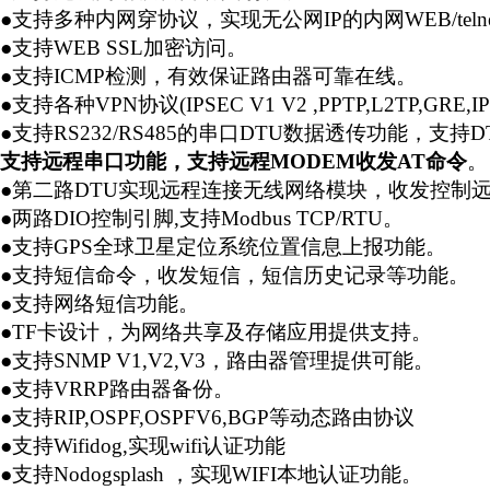
●支持多种内网穿协议，实现无公网IP的内网WEB/tel
●支持WEB SSL加密访问。
●支持ICMP检测，有效保证路由器可靠在线。
●支持各种VPN协议(IPSEC V1 V2 ,PPTP,L2TP,GRE
●支持RS232/RS485的串口DTU数据透传功能，
支持远程串口功能，支持远程MODEM收发AT命令
。
●第二路DTU实现远程连接无线网络模块，收发控制
●两路DIO控制引脚,支持Modbus TCP/RTU。
●支持GPS全球卫星定位系统位置信息上报功能。
●支持短信命令，收发短信，短信历史记录等功能。
●支持网络短信功能。
●TF卡设计，为网络共享及存储应用提供支持。
●支持SNMP V1,V2,V3，路由器管理提供可能。
●支持VRRP路由器备份。
●支持RIP,OSPF,OSPFV6,BGP等动态路由协议
●支持Wifidog,实现wifi认证功能
●支持Nodogsplash ，实现WIFI本地认证功能。