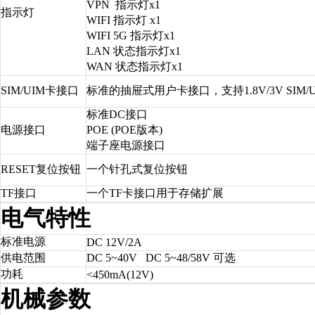
VPN 指示灯x1
指示灯
WIFI 指示灯 x1
WIFI 5G 指示灯x1
LAN 状态指示灯x1
WAN 状态指示灯x1
SIM/UIM卡接口
标准的抽屉式用户卡接口，支持1.8V/3V SIM/
标准DC接口
电源接口
POE (POE版本)
端子座电源接口
RESET复位按钮
一个针孔式复位按钮
TF接口
一个TF卡接口用于存储扩展
电气特性
标准电源
DC 12V/2A
供电范围
DC 5~40V DC 5~48/58V 可选
功耗
<450mA(12V)
机械参数