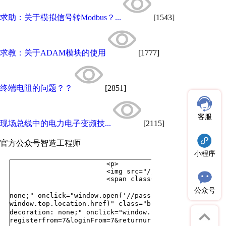
求助：关于模拟信号转Modbus？...
[1543]
求教：关于ADAM模块的使用
[1777]
终端电阻的问题？？
[2851]
客服
现场总线中的电力电子变频技...
[2115]
官方公众号
智造工程师
小程序
公众号