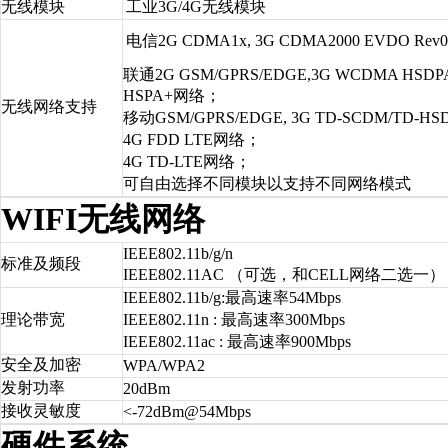
无线模块
工业3G/4G无线模块
电信2G CDMA1x, 3G CDMA2000 EVDO Rev0
联通2G GSM/GPRS/EDGE,3G WCDMA HSDPA
HSPA+网络；
无线网络支持
移动GSM/GPRS/EDGE, 3G TD-SCDM/TD-H
4G FDD LTE网络；
4G TD-LTE网络；
可自由选择不同模块以支持不同网络模式
WIFI无线网络
IEEE802.11b/g/n
标准及频段
IEEE802.11AC （可选，和CELL网络二选一）
IEEE802.11b/g:最高速率54Mbps
理论带宽
IEEE802.11n : 最高速率300Mbps
IEEE802.11ac : 最高速率900Mbps
安全及加密
WPA/WPA2
发射功率
20dBm
接收灵敏度
<-72dBm@54Mbps
硬件系统