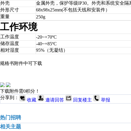
外壳
金属外壳，保护等级IP30。外壳和系统安全
外形尺寸
68x98x25mm(不包括天线和安装件）
重量
250
g
工作环境
工作温度
-20~+70ºC
储存温度
-40~+85ºC
相对湿度
95%（无凝结）
规格书附件中可下载
下载附件需0积分！
分享到：
收藏
邀请回答
回复楼主
举报
热门招聘
相关主题