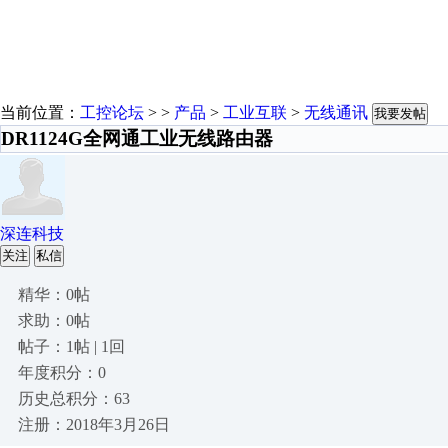
当前位置：
工控论坛
> >
产品
>
工业互联
>
无线通讯
我要发帖
DR1124G全网通工业无线路由器
深连科技
关注
私信
精华：0帖
求助：0帖
帖子：1帖 | 1回
年度积分：0
历史总积分：63
注册：2018年3月26日