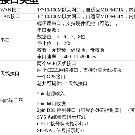
WAN接口
1个10/100M以太网口，自适应MDI/MDIX，
LAN接口
1个10/100M以太网口，自适应MDI/MDIX，
端子座串口，支持硬件流控（可选），
串口参数：
数据位：5、6、7、8位
串口
停止位：1、2位
校验：无校验、偶校验、奇校验
串口速率：2400~115200bit/s
两个WIFI天线接口
两个CELL网络接口，支持分集天线模块
天线接口
一个GPS接口
总共可提供5个天线接口
2pin电源输入
6
pin端子座
2pin 串口收发
2pin DIO 控制接口（可配合外部控制器）
SYS 系统状态指示灯x1
CELL 拨号状态指示灯x1
SIGNAL 信号指示灯x1