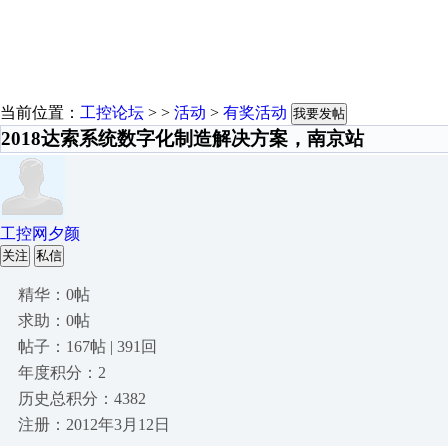
当前位置：
工控论坛
> >
活动
>
有奖活动
我要发帖
2018达索系统数字化制造解决方案，南京站
工控网夕颜
关注
私信
精华：0帖
求助：0帖
帖子：167帖 | 391回
年度积分：2
历史总积分：4382
注册：2012年3月12日