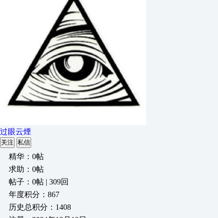
过眼云煙
关注
私信
精华：0帖
求助：0帖
帖子：0帖 | 309回
年度积分：867
历史总积分：1408