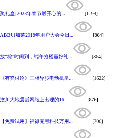
奖礼盒| 2023年春节最开心的...
[1199]
ABB贝加莱2018年用户大会今日...
[884]
放“粽”时间到，端午抢楼赢好礼...
[864]
《有奖讨论》三相异步电动机星...
[1622]
汶川大地震后网络上出现的16...
[876]
【免费试用】福禄克黑科技万用...
[706]