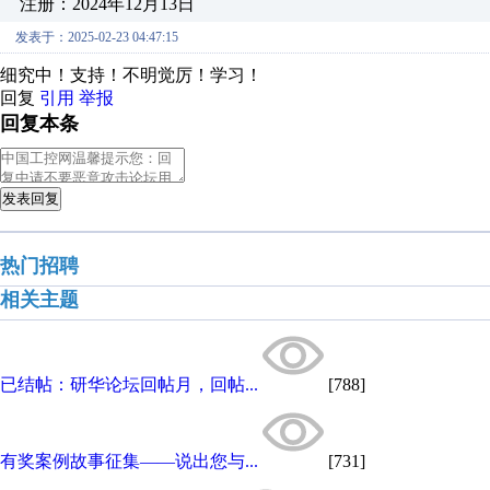
注册：2024年12月13日
发表于：2025-02-23 04:47:15
细究中！支持！不明觉厉！学习！
回复
引用
举报
回复本条
发表回复
热门招聘
相关主题
已结帖：研华论坛回帖月，回帖...
[788]
有奖案例故事征集——说出您与...
[731]