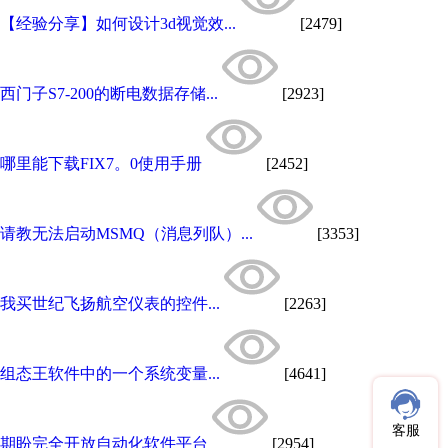
【经验分享】如何设计3d视觉效...
[2479]
西门子S7-200的断电数据存储...
[2923]
哪里能下载FIX7。0使用手册
[2452]
请教无法启动MSMQ（消息列队）...
[3353]
我买世纪飞扬航空仪表的控件...
[2263]
组态王软件中的一个系统变量...
[4641]
客服
期盼完全开放自动化软件平台
[2954]