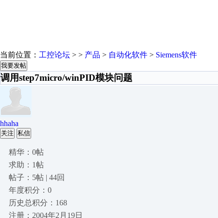
当前位置：
工控论坛
> >
产品
>
自动化软件
>
Siemens软件
我要发帖
调用step7micro/winPID模块问题
hhaha
关注
私信
精华：0帖
求助：1帖
帖子：5帖 | 44回
年度积分：0
历史总积分：168
注册：2004年2月19日