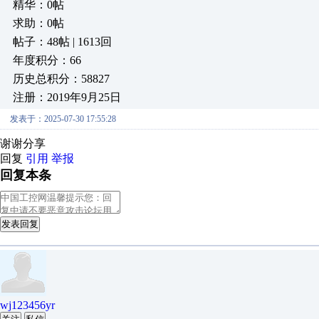
精华：0帖
求助：0帖
帖子：48帖 | 1613回
年度积分：66
历史总积分：58827
注册：2019年9月25日
发表于：2025-07-30 17:55:28
谢谢分享
回复
引用
举报
回复本条
发表回复
wj123456yr