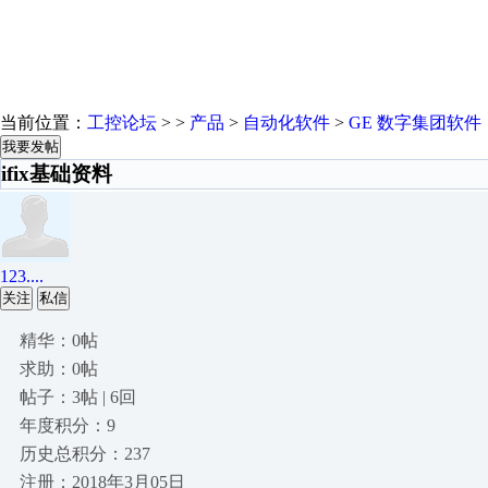
当前位置：
工控论坛
> >
产品
>
自动化软件
>
GE 数字集团软件
我要发帖
ifix基础资料
123....
关注
私信
精华：0帖
求助：0帖
帖子：3帖 | 6回
年度积分：9
历史总积分：237
注册：2018年3月05日