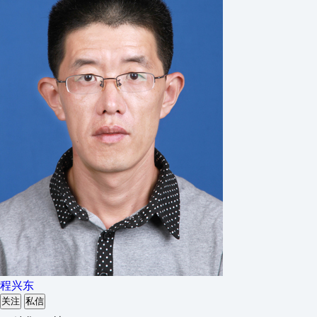
程兴东
关注
私信