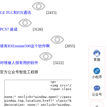
GE PLC和FIX通讯
[2415]
PCS7 速成
[3126]
谁有RSEmulate500这个软件啊
[2055]
客服
对维修人很有用的软件
[3222]
官方公众号
智造工程师
小程序
公众号