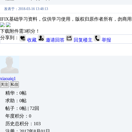
发表于：2018-03-16 13:48:13
IFIX基础学习资料，仅供学习使用，版权归原作者所有，勿商
下载附件需3积分！
分享到：
收藏
邀请回答
回复楼主
举报
xiaoaiq1
关注
私信
精华：0帖
求助：0帖
帖子：0帖 | 72回
年度积分：0
历史总积分：103
注册：2017年8月01日