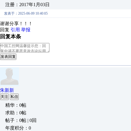
注册：2017年1月03日
发表于：2025-06-09 10:40:05
谢谢分享！！！
回复
引用
举报
回复本条
发表回复
朱新新
关注
私信
精华：0帖
求助：0帖
帖子：0帖 | 0回
年度积分：0