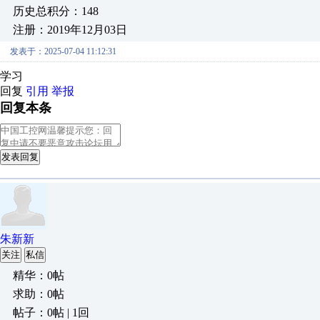
历史总积分：148
注册：2019年12月03日
发表于：2025-07-04 11:12:31
学习
回复
引用
举报
回复本条
发表回复
朱新新
关注
私信
精华：0帖
求助：0帖
帖子：0帖 | 1回