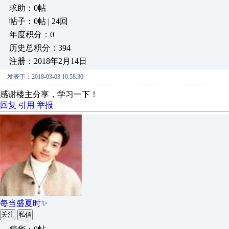
求助：0帖
帖子：0帖 | 24回
年度积分：0
历史总积分：394
注册：2018年2月14日
发表于：2018-03-03 10:58:30
感谢楼主分享，学习一下！
回复
引用
举报
每当盛夏时✨
关注
私信