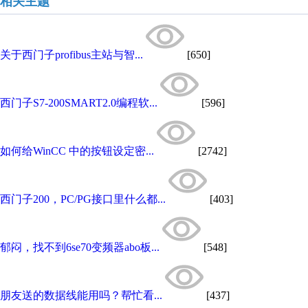
相关主题
关于西门子profibus主站与智...
[650]
西门子S7-200SMART2.0编程软...
[596]
如何给WinCC 中的按钮设定密...
[2742]
西门子200，PC/PG接口里什么都...
[403]
郁闷，找不到6se70变频器abo板...
[548]
朋友送的数据线能用吗？帮忙看...
[437]