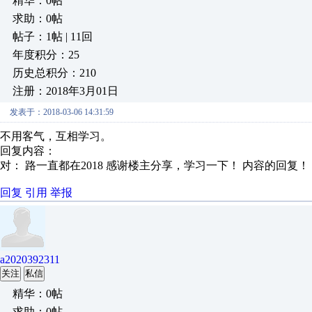
精华：0帖
求助：0帖
帖子：1帖 | 11回
年度积分：25
历史总积分：210
注册：2018年3月01日
发表于：2018-03-06 14:31:59
不用客气，互相学习。
回复内容：
对： 路一直都在2018
感谢楼主分享，学习一下！
内容的回复！
回复
引用
举报
a2020392311
关注
私信
精华：0帖
求助：0帖