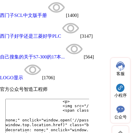
西门子SCL中文版手册
[1400]
西门子好学还是三菱好学PLC
[3147]
自己搜集的关于S7-300的17本...
[564]
客服
LOGO显示
[1706]
官方公众号
智造工程师
小程序
公众号