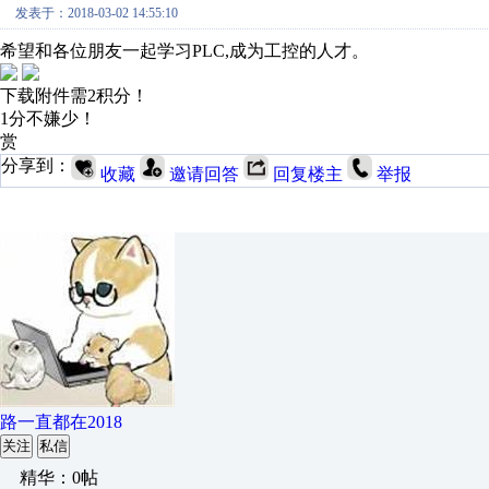
发表于：2018-03-02 14:55:10
希望和各位朋友一起学习PLC,成为工控的人才。
下载附件需2积分！
1分不嫌少！
赏
分享到：
收藏
邀请回答
回复楼主
举报
路一直都在2018
关注
私信
精华：0帖