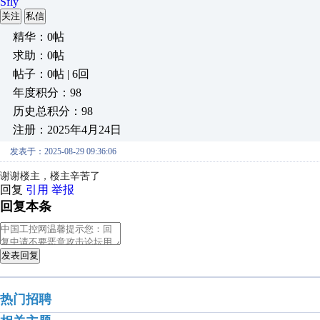
Sfly
关注
私信
精华：0帖
求助：0帖
帖子：0帖 | 6回
年度积分：98
历史总积分：98
注册：2025年4月24日
发表于：2025-08-29 09:36:06
谢谢楼主，楼主辛苦了
回复
引用
举报
回复本条
发表回复
热门招聘