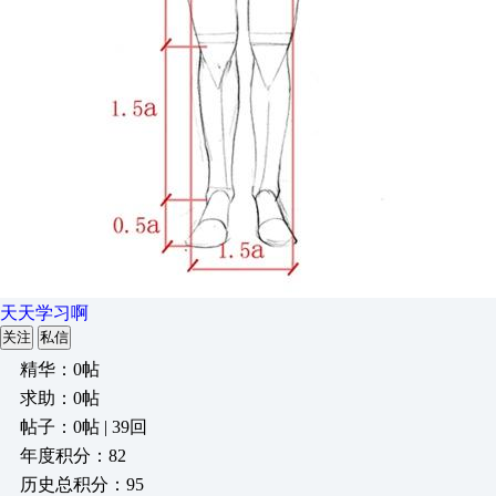
天天学习啊
关注
私信
精华：0帖
求助：0帖
帖子：0帖 | 39回
年度积分：82
历史总积分：95