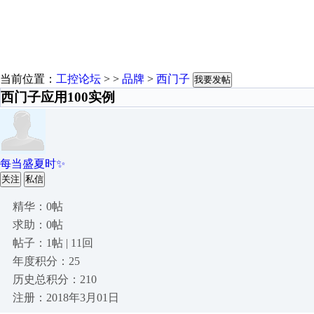
当前位置：
工控论坛
> >
品牌
>
西门子
我要发帖
西门子应用100实例
每当盛夏时✨
关注
私信
精华：0帖
求助：0帖
帖子：1帖 | 11回
年度积分：25
历史总积分：210
注册：2018年3月01日