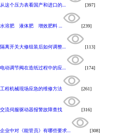
从这个压力表看国产和进口的...
[397]
水溶肥 液体肥 增效肥料 ...
[239]
隔离开关大修组装后如何调整...
[113]
电动调节阀在造纸过程中的应...
[174]
工程机械现场应急的维修方法
[261]
交流伺服驱动器报警故障查找
[316]
企业中对《能管员》有哪些要求...
[308]