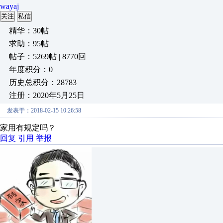
wayaj
关注
私信
精华：30帖
求助：95帖
帖子：5269帖 | 8770回
年度积分：0
历史总积分：28783
注册：2020年5月25日
发表于：2018-02-15 10:26:58
家用有规定吗？
回复
引用
举报