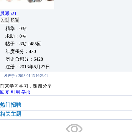
晨曦521
关注
私信
精华：0帖
求助：0帖
帖子：8帖 | 485回
年度积分：430
历史总积分：6428
注册：2013年5月27日
发表于：2018-04-13 16:23:01
前来学习学习，谢谢分享
回复
引用
举报
热门招聘
相关主题