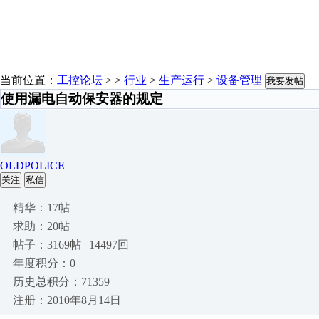
当前位置：
工控论坛
> >
行业
>
生产运行
>
设备管理
我要发帖
使用漏电自动保安器的规定
OLDPOLICE
关注
私信
精华：17帖
求助：20帖
帖子：3169帖 | 14497回
年度积分：0
历史总积分：71359
注册：2010年8月14日