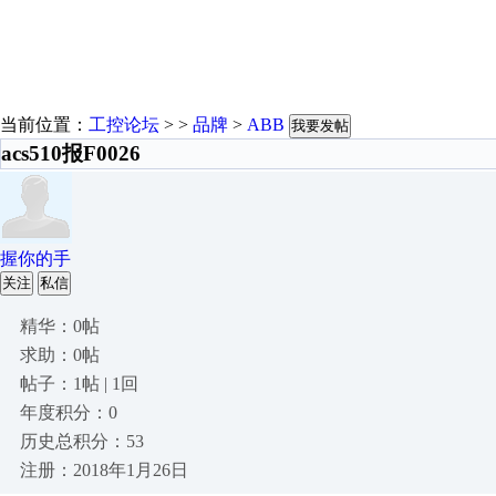
当前位置：
工控论坛
> >
品牌
>
ABB
我要发帖
acs510报F0026
握你的手
关注
私信
精华：0帖
求助：0帖
帖子：1帖 | 1回
年度积分：0
历史总积分：53
注册：2018年1月26日