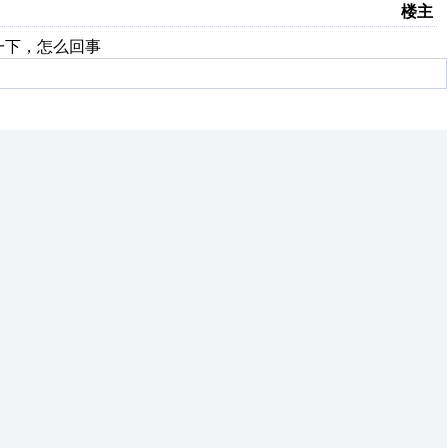
楼主
教一下，怎么回事