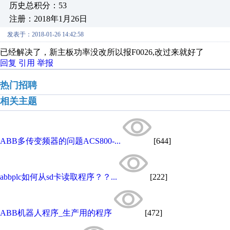
历史总积分：53
注册：2018年1月26日
发表于：2018-01-26 14:42:58
已经解决了，新主板功率没改所以报F0026,改过来就好了
回复
引用
举报
热门招聘
相关主题
ABB多传变频器的问题ACS800-...
[644]
abbplc如何从sd卡读取程序？？...
[222]
ABB机器人程序_生产用的程序
[472]