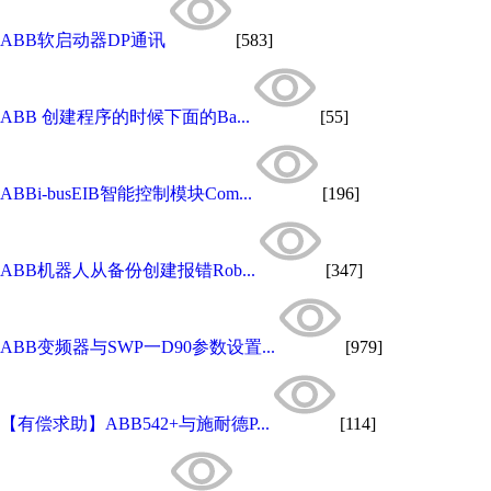
ABB软启动器DP通讯
[583]
ABB 创建程序的时候下面的Ba...
[55]
ABBi-busEIB智能控制模块Com...
[196]
ABB机器人从备份创建报错Rob...
[347]
ABB变频器与SWP一D90参数设置...
[979]
【有偿求助】ABB542+与施耐德P...
[114]