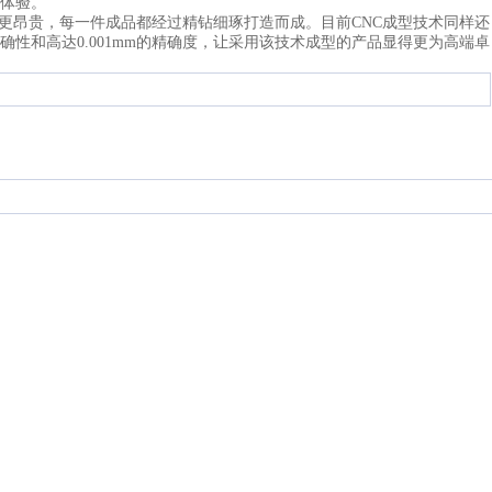
体验。
更昂贵，每一件成品都经过精钻细琢打造而成。目前CNC成型技术同样还
性和高达0.001mm的精确度，让采用该技术成型的产品显得更为高端卓