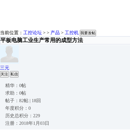
当前位置：
工控论坛
> >
产品
>
工控机
我要发帖
平板电脑工业生产常用的成型方法
三元
关注
私信
精华：0帖
求助：0帖
帖子：82帖 | 18回
年度积分：0
历史总积分：229
注册：2018年1月03日