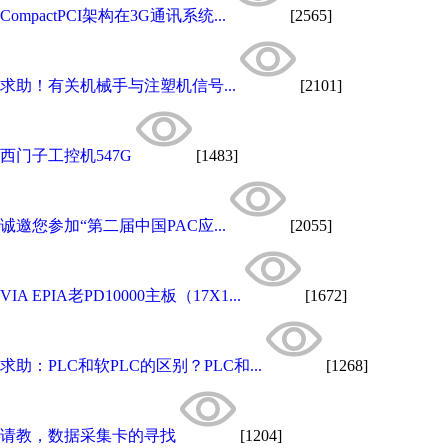
CompactPCI架构在3G通讯系统...
[2565]
求助！有关机械手与注塑机信号...
[2101]
西门子工控机547G
[1483]
诚邀您参加“第二届中国PAC应...
[2055]
VIA EPIA老PD10000主板（17X1...
[1672]
求助：PLC和软PLC的区别？PLC和...
[1268]
请教，数据采集卡的寻找
[1204]