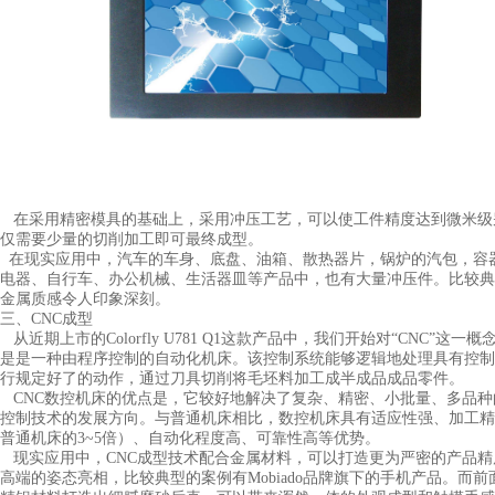
在采用精密模具的基础上，采用冲压工艺，可以使工件精度达到微米级
仅需要少量的切削加工即可最终成型。
在现实应用中，汽车的车身、底盘、油箱、散热器片，锅炉的汽包，容
电器、自行车、办公机械、生活器皿等产品中，也有大量冲压件。比较典型
金属质感令人印象深刻。
三、CNC成型
从近期上市的Colorfly U781 Q1这款产品中，我们开始对“CNC”
是是一种由程序控制的自动化机床。该控制系统能够逻辑地处理具有控制
行规定好了的动作，通过刀具切削将毛坯料加工成半成品成品零件。
CNC数控机床的优点是，它较好地解决了复杂、精密、小批量、多品种
控制技术的发展方向。与普通机床相比，数控机床具有适应性强、加工精
普通机床的3~5倍）、自动化程度高、可靠性高等优势。
现实应用中，CNC成型技术配合金属材料，可以打造更为严密的产品精
高端的姿态亮相，比较典型的案例有Mobiado品牌旗下的手机产品。而前面提到