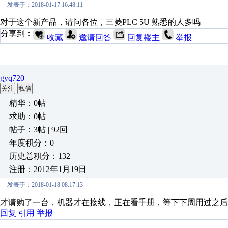
发表于：2018-01-17 16:48:11
对于这个新产品，请问各位，三菱PLC 5U 熟悉的人多吗
分享到：
收藏
邀请回答
回复楼主
举报
gyq720
关注
私信
精华：0帖
求助：0帖
帖子：3帖 | 92回
年度积分：0
历史总积分：132
注册：2012年1月19日
发表于：2018-01-18 08:17:13
才请购了一台，机器才在接线，正在看手册，等下下周用过之后
回复
引用
举报