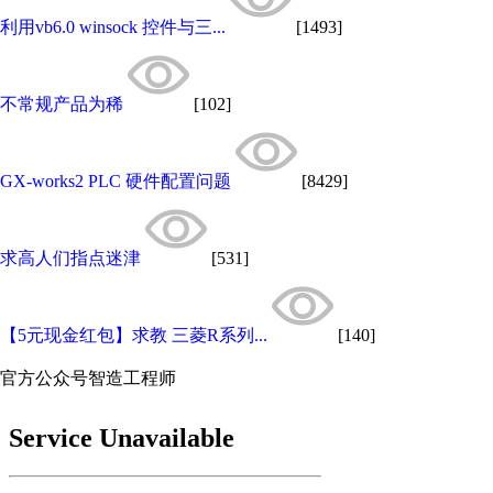
利用vb6.0 winsock 控件与三...
[1493]
不常规产品为稀
[102]
GX-works2 PLC 硬件配置问题
[8429]
求高人们指点迷津
[531]
【5元现金红包】求教 三菱R系列...
[140]
官方公众号
智造工程师