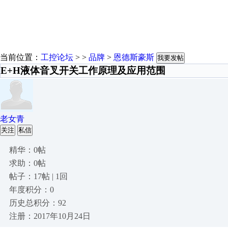
当前位置：
工控论坛
> >
品牌
>
恩德斯豪斯
我要发帖
E+H液体音叉开关工作原理及应用范围
老女青
关注
私信
精华：0帖
求助：0帖
帖子：17帖 | 1回
年度积分：0
历史总积分：92
注册：2017年10月24日