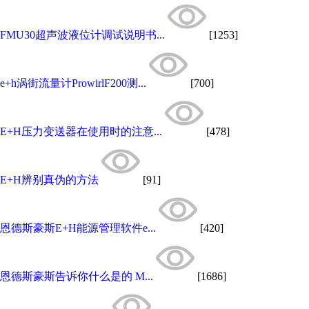
FMU30超声波液位计调试说明书...
[1253]
e+h涡街流量计ProwirlF200测...
[700]
E+H压力变送器在使用时的注意...
[478]
E+H辨别真伪的方法
[91]
恩德斯豪斯E+H能源管理软件e...
[420]
恩德斯豪斯告诉你什么是的 M...
[1686]