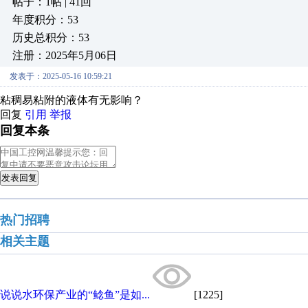
帖子：1帖 | 41回
年度积分：53
历史总积分：53
注册：2025年5月06日
发表于：2025-05-16 10:59:21
粘稠易粘附的液体有无影响？
回复
引用
举报
回复本条
发表回复
热门招聘
相关主题
说说水环保产业的“鲶鱼”是如...
[1225]