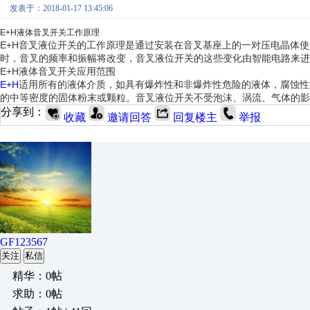
发表于：2018-01-17 13:45:06
E+H
液体音叉开关工作原理
E+H音叉液位开关的工作原理是通过安装在音叉基座上的一对压电晶体
时，音叉的频率和振幅将改变，音叉液位开关的这些变化由智能电路来进
E+H
液体音叉开关应用范围
E+H
适用所有的液体介质，如具有爆炸性和非爆炸性危险的液体，腐蚀性
的中等密度的固体粉末或颗粒。音叉液位开关不受泡沫、涡流、气体的影
分享到：
收藏
邀请回答
回复楼主
举报
GF123567
关注
私信
精华：0帖
求助：0帖