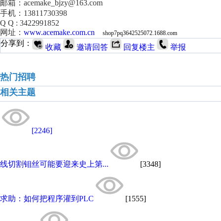
邮箱：acemake_bjzy@163.com
手机：13811730398
Q Q : 3422991852
网址：
www.acemake.com.cn
shop7pq3642525072.1688.com
分享到：
收藏
邀请回答
回复楼主
举报
热门招聘
相关主题
[2246]
线切割钼丝可能要迎来史上第...
[3348]
求助：如何把程序灌到PLC
[1555]