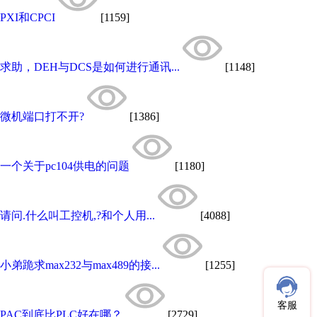
PXI和CPCI
[1159]
求助，DEH与DCS是如何进行通讯...
[1148]
微机端口打不开?
[1386]
一个关于pc104供电的问题
[1180]
请问.什么叫工控机,?和个人用...
[4088]
小弟跪求max232与max489的接...
[1255]
客服
PAC到底比PLC好在哪？
[2729]