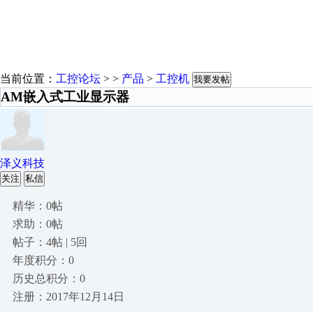
当前位置：
工控论坛
> >
产品
>
工控机
我要发帖
AM嵌入式工业显示器
泽义科技
关注
私信
精华：0帖
求助：0帖
帖子：4帖 | 5回
年度积分：0
历史总积分：0
注册：2017年12月14日