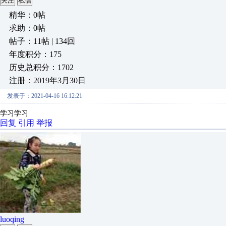
关注
私信
精华：0帖
求助：0帖
帖子：11帖 | 134回
年度积分：175
历史总积分：1702
注册：2019年3月30日
发表于：2021-04-16 16:12:21
学习学习
回复
引用
举报
luoqing