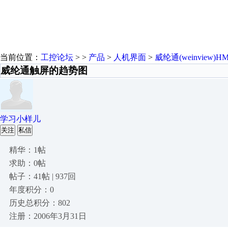
当前位置：
工控论坛
> >
产品
>
人机界面
>
威纶通(weinview)HM
威纶通触屏的趋势图
学习小样儿
关注
私信
精华：1帖
求助：0帖
帖子：41帖 | 937回
年度积分：0
历史总积分：802
注册：2006年3月31日