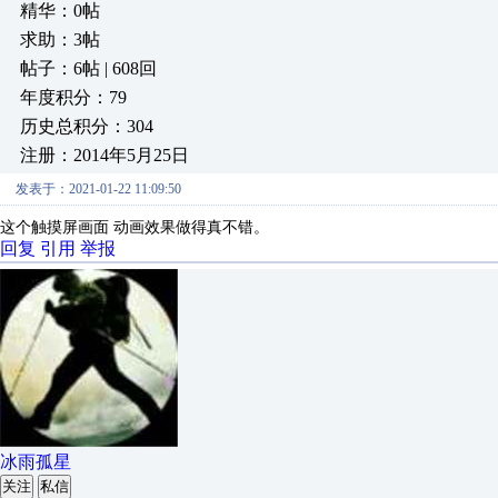
精华：0帖
求助：3帖
帖子：6帖 | 608回
年度积分：79
历史总积分：304
注册：2014年5月25日
发表于：2021-01-22 11:09:50
这个触摸屏画面 动画效果做得真不错。
回复
引用
举报
冰雨孤星
关注
私信