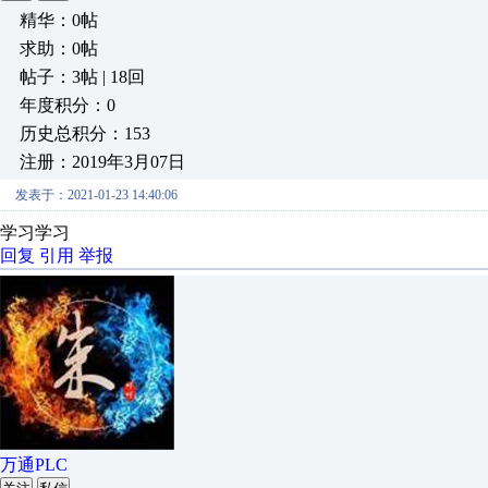
精华：0帖
求助：0帖
帖子：3帖 | 18回
年度积分：0
历史总积分：153
注册：2019年3月07日
发表于：2021-01-23 14:40:06
学习学习
回复
引用
举报
万通PLC