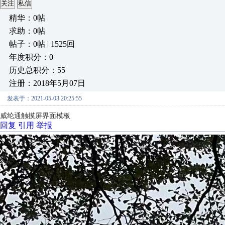
关注
私信
精华：0帖
求助：0帖
帖子：0帖 | 1525回
年度积分：0
历史总积分：55
注册：2018年5月07日
发表于：2021-05-03 20:25:55
威纶通触摸屏界面模板
回复
引用
举报