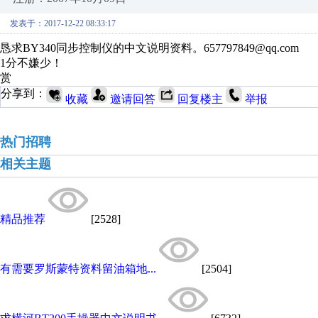
发表于：2017-12-22 08:33:17
恳求BY340同步控制仪的中文说明资料。657797849@qq.com
1分不嫌少！
赏
分享到：
收藏
邀请回答
回复楼主
举报
热门招聘
相关主题
精品推荐
[2528]
有需要罗斯蒙特资料留油箱地...
[2504]