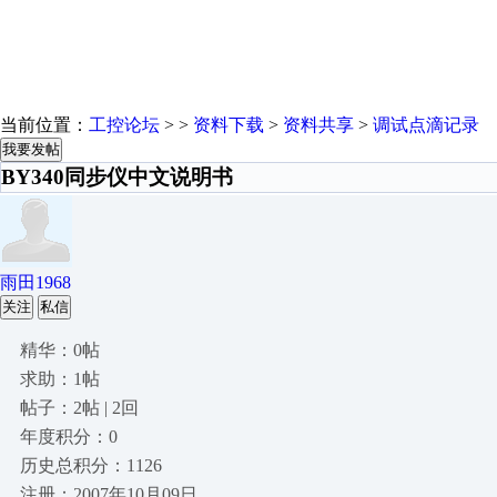
当前位置：
工控论坛
> >
资料下载
>
资料共享
>
调试点滴记录
我要发帖
BY340同步仪中文说明书
雨田1968
关注
私信
精华：0帖
求助：1帖
帖子：2帖 | 2回
年度积分：0
历史总积分：1126
注册：2007年10月09日