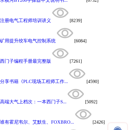
求横河BT200手操器中文说明书...
[6732]
注册电气工程师培训讲义
[8239]
矿用提升绞车电气控制系统
[6084]
西门子编程手册最完整版
[7261]
分享书籍《PLC现场工程师工作...
[4590]
高端大气上档次：一本西门子S...
[5092]
谁有霍尼韦尔、艾默生、FOXBRO...
[2426]