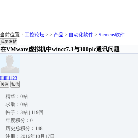
当前位置：
工控论坛
> >
产品
>
自动化软件
>
Siemens软件
我要发帖
在VMware虚拟机中wincc7.3与300plc通讯问题
llllllll123
关注
私信
精华：0帖
求助：0帖
帖子：3帖 | 119回
年度积分：0
历史总积分：148
注册：2016年10月17日