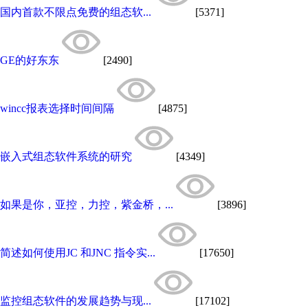
国内首款不限点免费的组态软...
[5371]
GE的好东东
[2490]
wincc报表选择时间间隔
[4875]
嵌入式组态软件系统的研究
[4349]
如果是你，亚控，力控，紫金桥，...
[3896]
简述如何使用JC 和JNC 指令实...
[17650]
监控组态软件的发展趋势与现...
[17102]