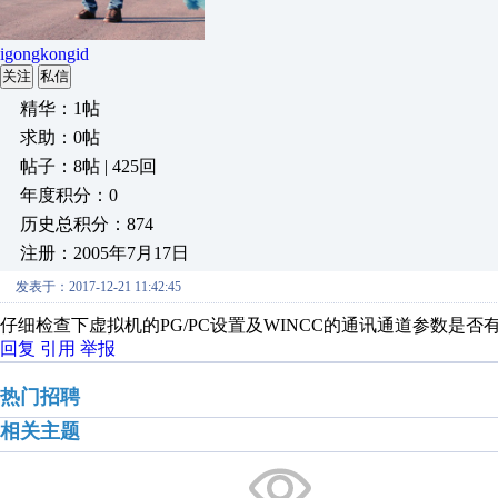
igongkongid
关注
私信
精华：1帖
求助：0帖
帖子：8帖 | 425回
年度积分：0
历史总积分：874
注册：2005年7月17日
发表于：2017-12-21 11:42:45
仔细检查下虚拟机的PG/PC设置及WINCC的通讯通道参数是否
回复
引用
举报
热门招聘
相关主题