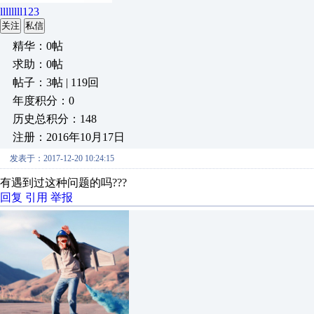
llllllll123
关注
私信
精华：0帖
求助：0帖
帖子：3帖 | 119回
年度积分：0
历史总积分：148
注册：2016年10月17日
发表于：2017-12-20 10:24:15
有遇到过这种问题的吗???
回复
引用
举报