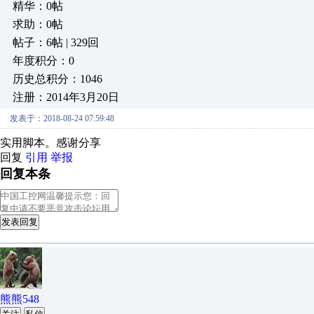
精华：0帖
求助：0帖
帖子：6帖 | 329回
年度积分：0
历史总积分：1046
注册：2014年3月20日
发表于：2018-08-24 07:59:48
实用脚本。感谢分享
回复
引用
举报
回复本条
发表回复
熊熊548