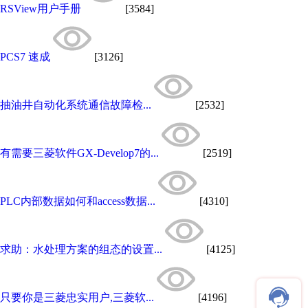
RSView用户手册
[3584]
PCS7 速成
[3126]
抽油井自动化系统通信故障检...
[2532]
有需要三菱软件GX-Develop7的...
[2519]
PLC内部数据如何和access数据...
[4310]
求助：水处理方案的组态的设置...
[4125]
只要你是三菱忠实用户,三菱软...
[4196]