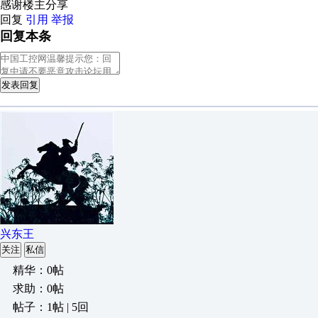
感谢楼主分享
回复
引用
举报
回复本条
发表回复
兴东王
关注
私信
精华：0帖
求助：0帖
帖子：1帖 | 5回