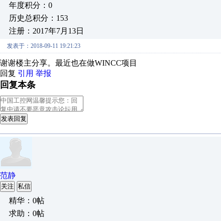
年度积分：0
历史总积分：153
注册：2017年7月13日
发表于：2018-09-11 19:21:23
谢谢楼主分享。最近也在做WINCC项目
回复
引用
举报
回复本条
发表回复
范静
关注
私信
精华：0帖
求助：0帖