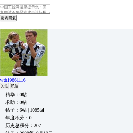
发表回复
wth19861116
关注
私信
精华：0帖
求助：0帖
帖子：6帖 | 1085回
年度积分：0
历史总积分：207