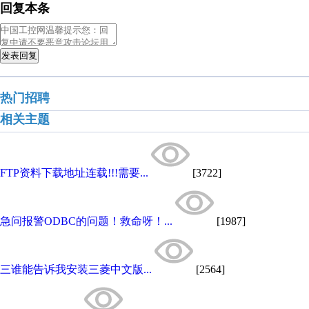
回复本条
发表回复
热门招聘
相关主题
FTP资料下载地址连载!!!需要...
[3722]
急问报警ODBC的问题！救命呀！...
[1987]
三谁能告诉我安装三菱中文版...
[2564]