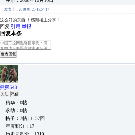
注册：2008年10月10日
发表于：2018-01-25 15:54:17
这么好的东西 ！感谢楼主分享！
回复
引用
举报
回复本条
发表回复
熊熊548
关注
私信
精华：0帖
求助：0帖
帖子：7帖 | 1157回
年度积分：17
历史总积分：1319