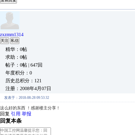
发表回复
zxzmm1314
关注
私信
精华：0帖
求助：0帖
帖子：0帖 | 647回
年度积分：0
历史总积分：121
注册：2008年4月07日
发表于：2018-08-28 09:53:32
这么好的东西 ！感谢楼主分享！
回复
引用
举报
回复本条