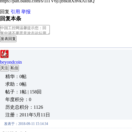
https://pan.baidu.com/s/1ITV6j1jbfkiltXhvkATfaQ
回复
引用
举报
回复本条
发表回复
beyondcoin
关注
私信
精华：0帖
求助：0帖
帖子：1帖 | 158回
年度积分：0
历史总积分：1126
注册：2011年5月11日
发表于：2018-09-11 15:14:34