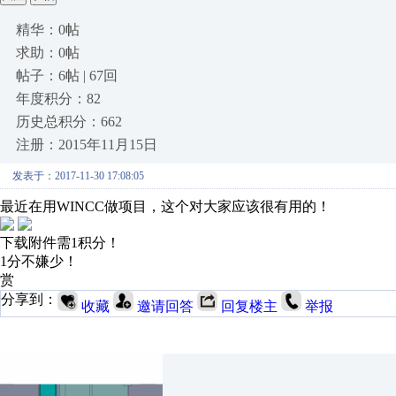
精华：0帖
求助：0帖
帖子：6帖 | 67回
年度积分：82
历史总积分：662
注册：2015年11月15日
发表于：2017-11-30 17:08:05
最近在用WINCC做项目，这个对大家应该很有用的！
下载附件需1积分！
1分不嫌少！
赏
分享到：
收藏
邀请回答
回复楼主
举报