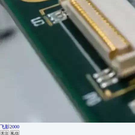
飞影2000
关注
私信