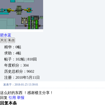
碧水蓝
关注
私信
精华：0帖
求助：4帖
帖子：102帖 | 810回
年度积分：304
历史总积分：9602
注册：2010年5月11日
发表于：2018-01-25 13:39:01
这么好的东西 ！感谢楼主分享！
回复
引用
举报
回复本条