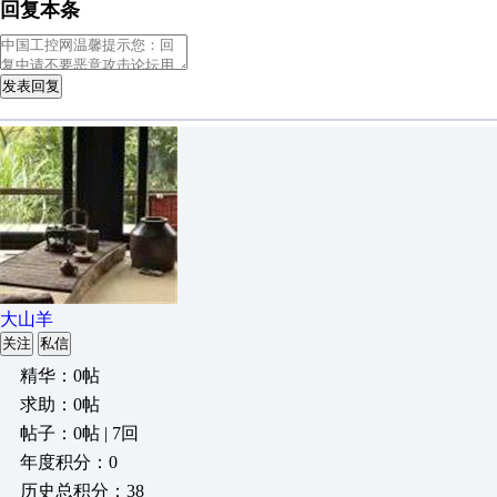
回复本条
发表回复
大山羊
关注
私信
精华：0帖
求助：0帖
帖子：0帖 | 7回
年度积分：0
历史总积分：38