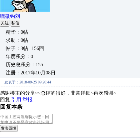
嘿微钩刘
关注
私信
精华：0帖
求助：0帖
帖子：3帖 | 156回
年度积分：0
历史总积分：155
注册：2017年10月08日
发表于：2018-09-25 09:20:44
感谢楼主的分享~~总结的很好，非常详细~再次感谢~
回复
引用
举报
回复本条
发表回复