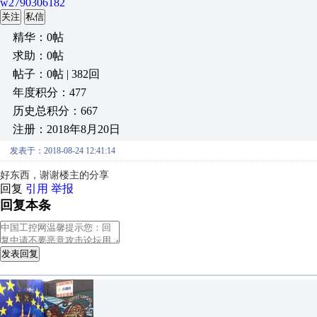
w2790306182
关注
私信
精华：0帖
求助：0帖
帖子：0帖 | 382回
年度积分：477
历史总积分：667
注册：2018年8月20日
发表于：2018-08-24 12:41:14
好东西，谢谢楼主的分享
回复
引用
举报
回复本条
发表回复