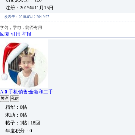
注册：2015年11月15日
发表于：2018-03-12 20:19:27
学匀，学匀，能否有用
回复
引用
举报
A📱手机销售:全新和二手
关注
私信
精华：0帖
求助：0帖
帖子：1帖 | 18回
年度积分：0