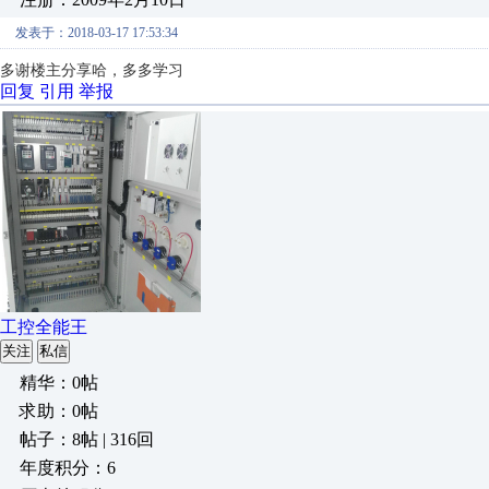
发表于：2018-03-17 17:53:34
多谢楼主分享哈，多多学习
回复
引用
举报
工控全能王
关注
私信
精华：0帖
求助：0帖
帖子：8帖 | 316回
年度积分：6