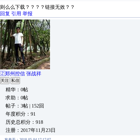
则么么下载？？？？链接无效？？
回复
引用
举报
🇿郑州控信 张战祥
关注
私信
精华：0帖
求助：0帖
帖子：3帖 | 152回
年度积分：91
历史总积分：918
注册：2017年11月23日
发表于：2018-05-04 17:17:07