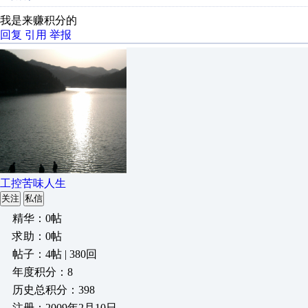
我是来赚积分的
回复
引用
举报
工控苦味人生
关注
私信
精华：0帖
求助：0帖
帖子：4帖 | 380回
年度积分：8
历史总积分：398
注册：2009年2月10日