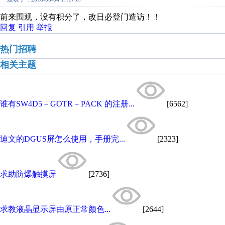
前来围观，没有积分了，改日必登门造访！！
回复
引用
举报
热门招聘
相关主题
谁有SW4D5－GOTR－PACK 的注册...
[6562]
迪文的DGUS屏怎么使用，手册完...
[2323]
求助防爆触摸屏
[2736]
求教液晶显示屏由原正常颜色...
[2644]