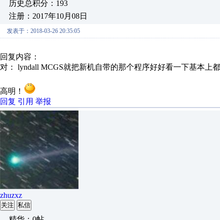
历史总积分：193
注册：2017年10月08日
发表于：2018-03-26 20:35:05
回复内容：
对： lyndall
MCGS就把新机自带的那个程序好好看一下基本上都可
高明！
回复
引用
举报
zhuzxz
关注
私信
精华：0帖