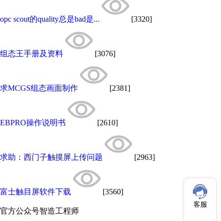
opc scout的quality总是bad是...
[3320]
组态王手册及资料
[3076]
求MCGS组态画面制作
[2381]
EBPRO操作说明书
[2610]
求助：西门子触摸屏上传问题
[2963]
富士触目屏软件下载
[3560]
客服
官方公众号
智造工程师