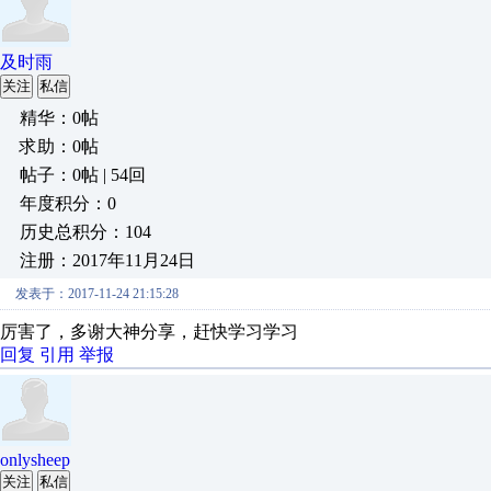
及时雨
关注
私信
精华：0帖
求助：0帖
帖子：0帖 | 54回
年度积分：0
历史总积分：104
注册：2017年11月24日
发表于：2017-11-24 21:15:28
厉害了，多谢大神分享，赶快学习学习
回复
引用
举报
onlysheep
关注
私信