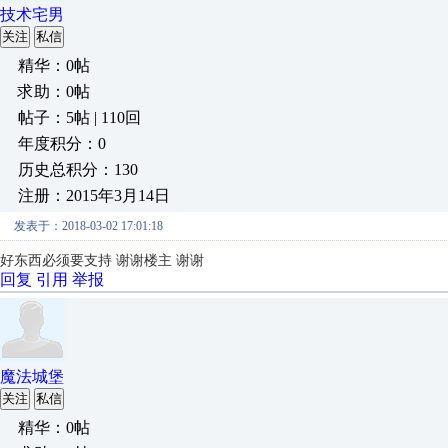
技术宅男
关注
私信
精华：0帖
求助：0帖
帖子：5帖 | 110回
年度积分：0
历史总积分：130
注册：2015年3月14日
发表于：2018-03-02 17:01:18
好东西必须要支持 谢谢楼主 谢谢
回复
引用
举报
魔法城堡
关注
私信
精华：0帖