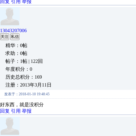
回复
引用
举报
13043207006
关注
私信
精华：0帖
求助：0帖
帖子：1帖 | 122回
年度积分：0
历史总积分：169
注册：2013年3月11日
发表于：2018-01-10 19:48:45
好东西，就是没积分
回复
引用
举报