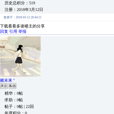
历史总积分：519
注册：2018年3月12日
发表于：2018-03-12 20:44:21
下载看看多谢楼主的分享
回复
引用
举报
赌未来 °
关注
私信
精华：0帖
求助：0帖
帖子：0帖 | 22回
年度积分：0