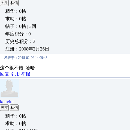
关注
私信
精华：0帖
求助：0帖
帖子：0帖 | 3回
年度积分：0
历史总积分：3
注册：2008年2月26日
发表于：2018-02-06 14:09:43
这个很不错 哈哈
回复
引用
举报
kenvint
关注
私信
精华：0帖
求助：0帖