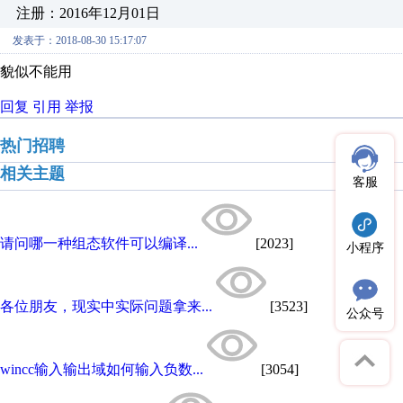
注册：2016年12月01日
发表于：2018-08-30 15:17:07
貌似不能用
回复
引用
举报
热门招聘
相关主题
客服
请问哪一种组态软件可以编译...
[2023]
小程序
各位朋友，现实中实际问题拿来...
[3523]
公众号
wincc输入输出域如何输入负数...
[3054]