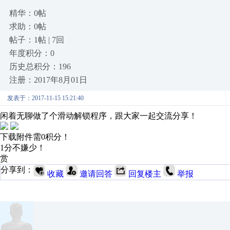
精华：0帖
求助：0帖
帖子：1帖 | 7回
年度积分：0
历史总积分：196
注册：2017年8月01日
发表于：2017-11-15 15:21:40
闲着无聊做了个滑动解锁程序，跟大家一起交流分享！
下载附件需0积分！
1分不嫌少！
赏
分享到：
收藏
邀请回答
回复楼主
举报