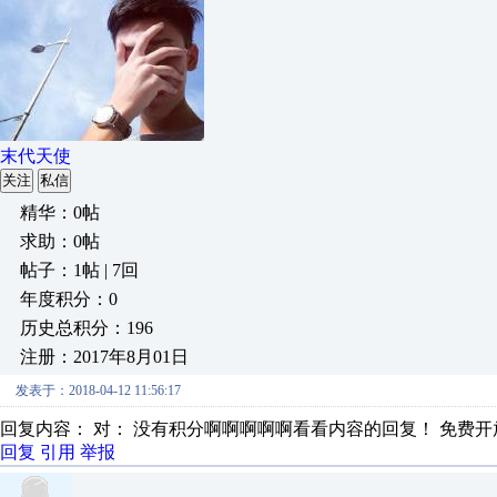
末代天使
关注
私信
精华：0帖
求助：0帖
帖子：1帖 | 7回
年度积分：0
历史总积分：196
注册：2017年8月01日
发表于：2018-04-12 11:56:17
回复内容： 对： 没有积分啊啊啊啊啊看看内容的回复！ 免费开
回复
引用
举报