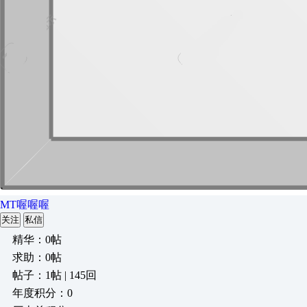
MT喔喔喔
关注
私信
精华：0帖
求助：0帖
帖子：1帖 | 145回
年度积分：0