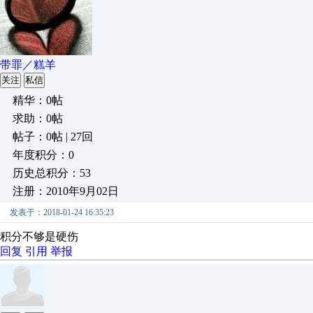
带罪／糕羊
关注
私信
精华：0帖
求助：0帖
帖子：0帖 | 27回
年度积分：0
历史总积分：53
注册：2010年9月02日
发表于：2018-01-24 16:35:23
积分不够是硬伤
回复
引用
举报