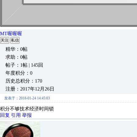
MT喔喔喔
关注
私信
精华：0帖
求助：0帖
帖子：1帖 | 145回
年度积分：0
历史总积分：170
注册：2017年12月26日
发表于：2018-01-24 14:45:03
积分不够技术经济时间锁
回复
引用
举报