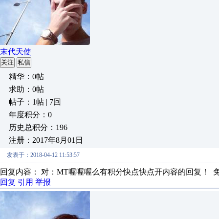
末代天使
关注
私信
精华：0帖
求助：0帖
帖子：1帖 | 7回
年度积分：0
历史总积分：196
注册：2017年8月01日
发表于：2018-04-12 11:53:57
回复内容： 对：MT喔喔喔么有积分快点快点开内容的回复！ 
回复
引用
举报