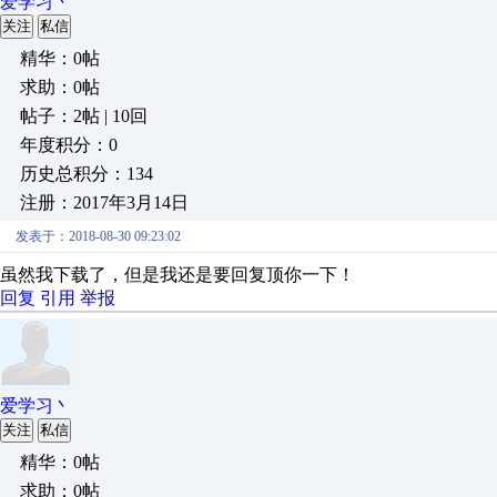
爱学习丶
关注
私信
精华：0帖
求助：0帖
帖子：2帖 | 10回
年度积分：0
历史总积分：134
注册：2017年3月14日
发表于：2018-08-30 09:23:02
虽然我下载了，但是我还是要回复顶你一下！
回复
引用
举报
爱学习丶
关注
私信
精华：0帖
求助：0帖