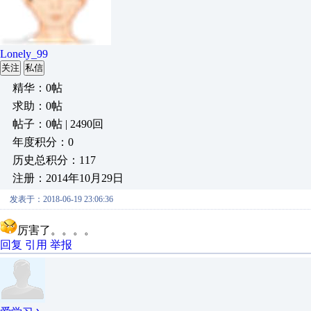
Lonely_99
关注
私信
精华：0帖
求助：0帖
帖子：0帖 | 2490回
年度积分：0
历史总积分：117
注册：2014年10月29日
发表于：2018-06-19 23:06:36
厉害了。。。。
回复
引用
举报