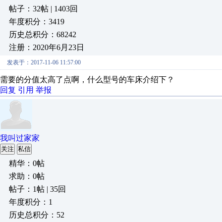
帖子：32帖 | 1403回
年度积分：3419
历史总积分：68242
注册：2020年6月23日
发表于：2017-11-06 11:57:00
需要的分值太高了点啊，什么型号的车床介绍下？
回复
引用
举报
我叫过家家
关注
私信
精华：0帖
求助：0帖
帖子：1帖 | 35回
年度积分：1
历史总积分：52