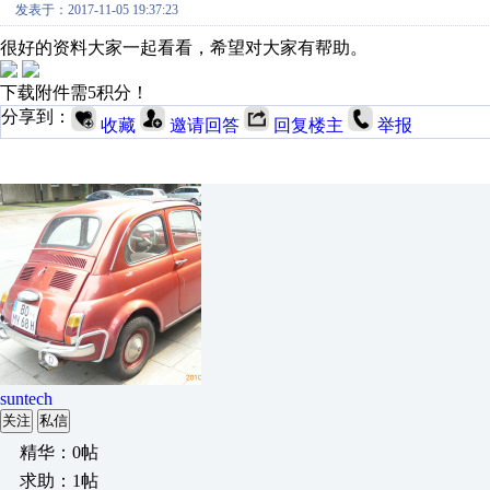
发表于：2017-11-05 19:37:23
很好的资料大家一起看看，希望对大家有帮助。
下载附件需5积分！
分享到：
收藏
邀请回答
回复楼主
举报
suntech
关注
私信
精华：0帖
求助：1帖