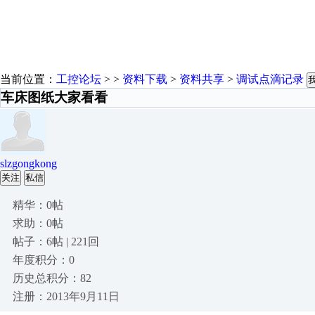
当前位置：
工控论坛
> >
资料下载
>
资料共享
>
调试点滴记录
车床图纸大家看看
slzgongkong
关注
私信
精华：0帖
求助：0帖
帖子：6帖 | 221回
年度积分：0
历史总积分：82
注册：2013年9月11日