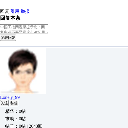
回复
引用
举报
回复本条
发表回复
Lonely_99
关注
私信
精华：0帖
求助：0帖
帖子：0帖 | 2643回