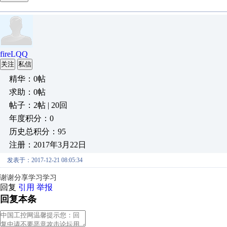
fireLQQ
关注
私信
精华：0帖
求助：0帖
帖子：2帖 | 20回
年度积分：0
历史总积分：95
注册：2017年3月22日
发表于：2017-12-21 08:05:34
谢谢分享学习学习
回复
引用
举报
回复本条