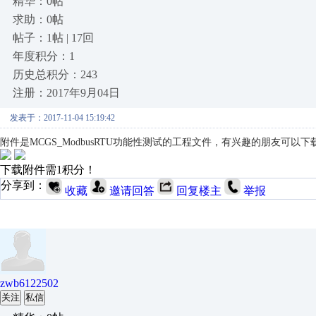
精华：0帖
求助：0帖
帖子：1帖 | 17回
年度积分：1
历史总积分：243
注册：2017年9月04日
发表于：2017-11-04 15:19:42
附件是MCGS_ModbusRTU功能性测试的工程文件，有兴趣的朋友可以
下载附件需1积分！
分享到：
收藏
邀请回答
回复楼主
举报
zwb6122502
关注
私信