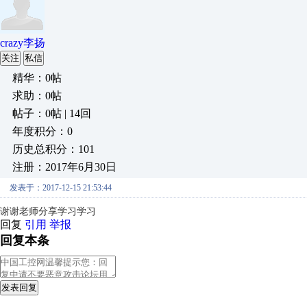
crazy李扬
关注
私信
精华：0帖
求助：0帖
帖子：0帖 | 14回
年度积分：0
历史总积分：101
注册：2017年6月30日
发表于：2017-12-15 21:53:44
谢谢老师分享学习学习
回复
引用
举报
回复本条
发表回复