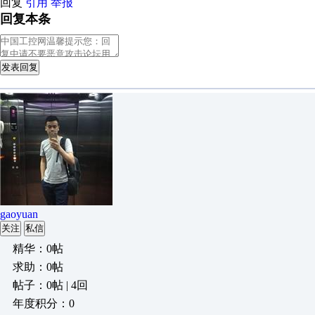
回复
引用
举报
回复本条
发表回复
gaoyuan
关注
私信
精华：0帖
求助：0帖
帖子：0帖 | 4回
年度积分：0