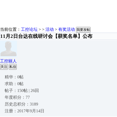
当前位置：
工控论坛
> >
活动
>
有奖活动
我要发帖
11月2日台达在线研讨会【获奖名单】公布
工控丽人
关注
私信
精华：0帖
求助：0帖
帖子：150帖 | 26回
年度积分：77
历史总积分：3189
注册：2017年9月14日