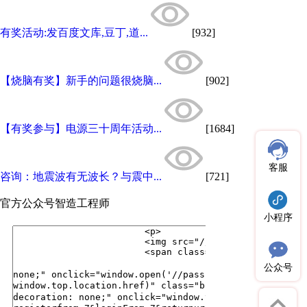
有奖活动:发百度文库,豆丁,道...
[932]
【烧脑有奖】新手的问题很烧脑...
[902]
【有奖参与】电源三十周年活动...
[1684]
客服
咨询：地震波有无波长？与震中...
[721]
官方公众号
智造工程师
小程序
公众号