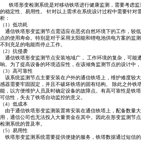
铁塔形变检测系统是对移动铁塔进行健康监测，需要考虑监
的稳定性、易用性。 针对以上需求在系统设计过程中需要针对
析：
（1）低功耗
通信铁塔形变监测节点需适应在恶劣自然环境下的工作，较低
点的使用寿命。特别是对于采用太阳能和锂电池供电方案的监
不到充足的电能而停止工作。
（2）抗侵袭
通信铁塔形变监测节点安装地域广， 工作环境的复杂，可能
响。为了提高设备的环境适应性，在该倾角监测节点的设计中，
（3）高可靠性
该系统监测节点主要安装在户外的通信铁塔上，维护难度较大
感器需要牢固固定，并且不破坏铁塔的固有结构。 除此之外铁
能，以方便维护人员及时确定设备的故障点。有高可靠性是铁
可信性，失去了铁塔自动监控的意义。
（4）低成本
由于通信铁塔形变监测装置将安装在通信铁塔上，配备数量大
用，通信公司也无法投入大量资金在其中。因此在形变监测节点
检测系统的普及率。
（5）易用性
铁塔形变监测系统需要提供便捷的服务，铁塔数据通过短信的