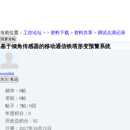
当前位置：
工控论坛
> >
资料下载
>
资料共享
>
调试点滴记录
我要发帖
基于倾角传感器的移动通信铁塔形变预警系统
wuxiiot
关注
私信
精华：0帖
求助：0帖
帖子：7帖 | 0回
年度积分：0
历史总积分：82
注册：2017年10月21日