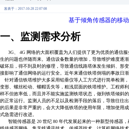
发表于：2017-10-28 22:07:08
基于倾角传感器的移动
一、监测需求分析
3G
、
4G
网络的大面积覆盖为人们提供了更为优质的通信服
生的问题也伴随而来。通信设备数量的增加，导致维护难度逐
破坏后，得不到及时的修理，导致通信线路塔体发生倾斜、形
接影响了通信网络的运行安全。近年来通信铁塔倒塌的事故日渐
针对通信铁塔维护大多采用铅垂仪等人工方式进行简单检测，
变形、螺丝松动、螺帽丢失等，粗浅层面的铁塔维护。工程师
样不但效率低，而且并不能实施监测铁塔状态，做到铁塔倾斜
的正常运行。监测人员的不足以及检测手段的落后，导致往往
的后果是非常严重的，会大大降低铁塔的使用年限，增加使用
式急需进行改进。
智能传感器是
20
世纪
80
年代发展起来的一种新型传感器，
线传感器网络，集无线通讯技术、传感器技术、计算机网络技