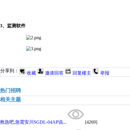
3
、监测软件
分享到：
收藏
邀请回答
回复楼主
举报
热门招聘
相关主题
救急吧,急需安川SGDL-04AP说...
[4269]