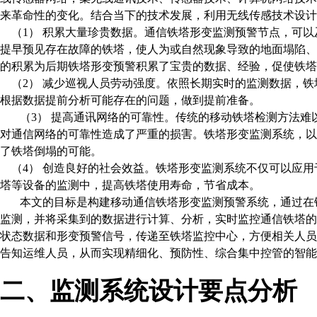
来革命性的变化。结合当下的技术发展，利用无线传感技术设计
（
1
） 积累大量珍贵数据。通信铁塔形变监测预警节点，可
提早预见存在故障的铁塔，使人为或自然现象导致的地面塌陷
的积累为后期铁塔形变预警积累了宝贵的数据、经验，促使铁塔
（
2
） 减少巡视人员劳动强度。依照长期实时的监测数据，
根据数据提前分析可能存在的问题，做到提前准备。
（
3
） 提高通讯网络的可靠性。传统的移动铁塔检测方法难
对通信网络的可靠性造成了严重的损害。铁塔形变监测系统，
了铁塔倒塌的可能。
（
4
） 创造良好的社会效益。铁塔形变监测系统不仅可以应
塔等设备的监测中，提高铁塔使用寿命，节省成本。
本文的目标是构建移动通信铁塔形变监测预警系统，通过在
监测，并将采集到的数据进行计算、分析，实时监控通信铁塔
状态数据和形变预警信号，传递至铁塔监控中心，方便相关人
告知运维人员，从而实现精细化、预防性、综合集中控管的智能
二、监测系统设计要点分析