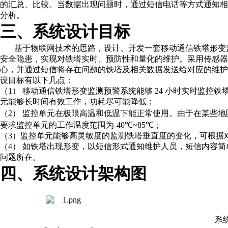
的汇总、比较。当数据出现问题时，通过短信电话等方式通知
分析。
三、系统设计目标
基于物联网技术的思路，设计、开发一套移动通信铁塔形变
安全隐患，实现对铁塔实时、预防性和量化的维护。采用传感器
心，并通过短信将存在问题的铁塔及相关数据发送给对应的维
设目标有以下几点：
（
1
）
移动通信铁塔形变监测预警系统能够
24
小时实时监控铁
元能够长时间有效工作，功耗尽可能降低；
（
2
）
监控单元在极限高温和低温下能正常使用。由于在某些地
要求监控单元的工作温度范围为
-40℃~85℃
；
（
3
）监控单元能够高灵敏度的监测铁塔垂直度的变化，可根据
（
4
）
如铁塔出现形变，以短信形式通知维护人员，短信内容简
问题所在。
四、系统设计架构图
系