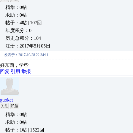
精华：0帖
求助：0帖
帖子：4帖 | 107回
年度积分：0
历史总积分：104
注册：2017年5月05日
发表于：2017-10-28 22:34:11
好东西，学些
回复
引用
举报
guoket
关注
私信
精华：0帖
求助：0帖
帖子：1帖 | 1522回