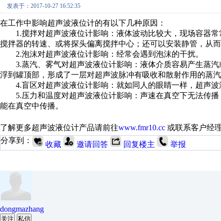
发表于：2017-10-27 16:52:35
在工作中影响超声波液位计的有以下几种原因：
1.搅拌对超声波液位计影响：液体波动比较大，现场容器常
搅拌器的转速、或将探头偏离搅拌中心；还可以安装静管，从而
2.泡沫对超声波液位计影响：经常会遇到泡沫的干扰。
3.蒸汽、雾气对超声波液位计影响：液体介质容易产生蒸汽
浮到罐顶部，形成了一层对超声波脉冲有吸收和散射作用的蒸汽
4.盲区对超声波液位计影响：就如同人的眼睛一样，超声波
5.压力和温度对超声波液位计影响：声速在真空下无法传播
能在真空中传播。
了解更多超声波液位计产品请前往
www.fmr10.cc
或联系客户经理
分享到：
收藏
邀请回答
回复楼主
举报
dongmazhang
关注
私信