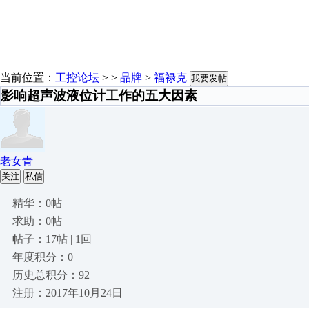
当前位置：
工控论坛
> >
品牌
>
福禄克
我要发帖
影响超声波液位计工作的五大因素
老女青
关注
私信
精华：0帖
求助：0帖
帖子：17帖 | 1回
年度积分：0
历史总积分：92
注册：2017年10月24日