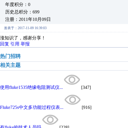
年度积分：0
历史总积分：699
注册：2011年10月09日
发表于：2017-11-09 16:39:03
涨知识了，感谢分享！
回复
引用
举报
热门招聘
相关主题
使用fluke1535绝缘电阻测试仪...
[347]
Fluke725s中文多功能过程仪表...
[916]
有fluke的技术人员吗
[228]