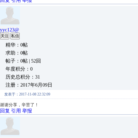
回复
引用
举报
yyc123@
关注
私信
精华：0帖
求助：0帖
帖子：0帖 | 52回
年度积分：0
历史总积分：31
注册：2017年6月09日
发表于：2017-11-08 22:32:09
谢谢分享，辛苦了！
回复
引用
举报