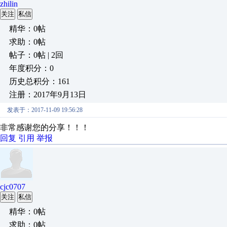
zhilin
关注
私信
精华：0帖
求助：0帖
帖子：0帖 | 2回
年度积分：0
历史总积分：161
注册：2017年9月13日
发表于：2017-11-09 19:56:28
非常感谢您的分享！！！
回复
引用
举报
cjc0707
关注
私信
精华：0帖
求助：0帖