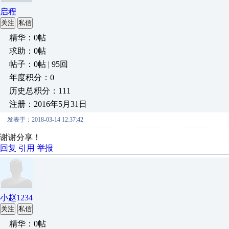
启程
关注
私信
精华：0帖
求助：0帖
帖子：0帖 | 95回
年度积分：0
历史总积分：111
注册：2016年5月31日
发表于：2018-03-14 12:37:42
谢谢分享！
回复
引用
举报
小赵1234
关注
私信
精华：0帖