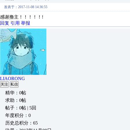
发表于：2017-11-08 14:36:55
感谢撸主！！！！！!
回复
引用
举报
LIAORONG
关注
私信
精华：0帖
求助：0帖
帖子：0帖 | 5回
年度积分：0
历史总积分：65