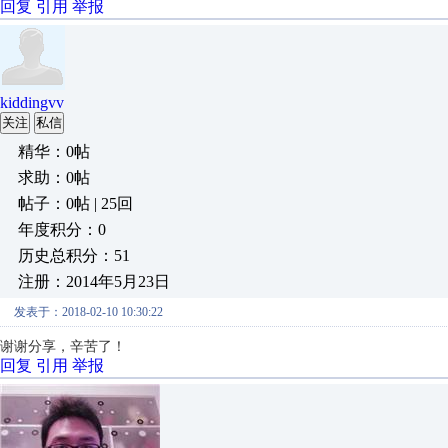
回复
引用
举报
kiddingvv
关注
私信
精华：0帖
求助：0帖
帖子：0帖 | 25回
年度积分：0
历史总积分：51
注册：2014年5月23日
发表于：2018-02-10 10:30:22
谢谢分享，辛苦了！
回复
引用
举报