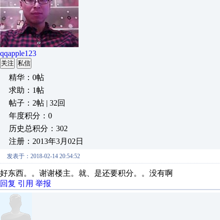
qqapple123
关注
私信
精华：0帖
求助：1帖
帖子：2帖 | 32回
年度积分：0
历史总积分：302
注册：2013年3月02日
发表于：2018-02-14 20:54:52
好东西。。谢谢楼主。就、是还要积分。。没有啊
回复
引用
举报