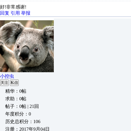
好!非常感谢!
回复
引用
举报
小控虫
关注
私信
精华：0帖
求助：0帖
帖子：0帖 | 21回
年度积分：0
历史总积分：106
注册：2017年9月04日