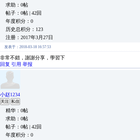
求助：0帖
帖子：0帖 | 42回
年度积分：0
历史总积分：123
注册：2017年3月27日
发表于：2018-03-18 16:57:53
非常不錯，謝謝分享，學習下
回复
引用
举报
小赵1234
关注
私信
精华：0帖
求助：0帖
帖子：0帖 | 42回
年度积分：0