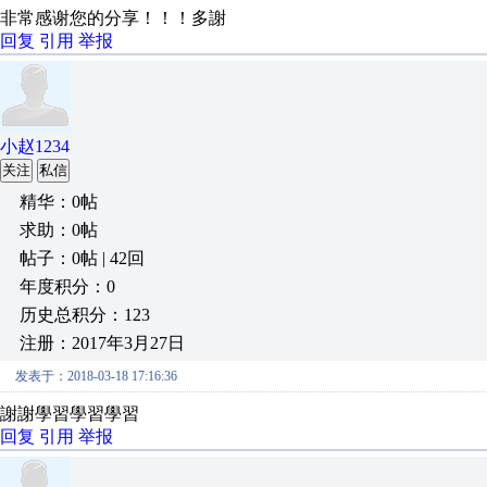
非常感谢您的分享！！！多謝
回复
引用
举报
小赵1234
关注
私信
精华：0帖
求助：0帖
帖子：0帖 | 42回
年度积分：0
历史总积分：123
注册：2017年3月27日
发表于：2018-03-18 17:16:36
謝謝學習學習學習
回复
引用
举报