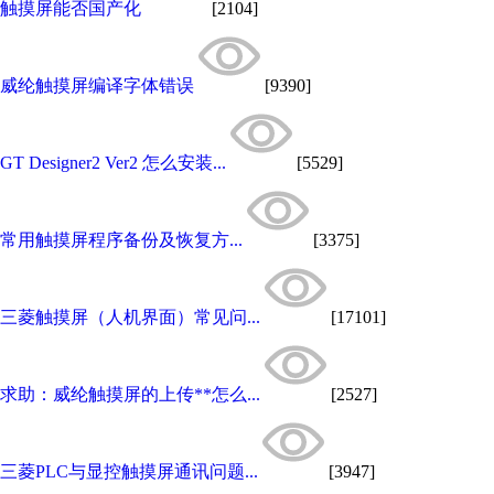
触摸屏能否国产化
[2104]
威纶触摸屏编译字体错误
[9390]
GT Designer2 Ver2 怎么安装...
[5529]
常用触摸屏程序备份及恢复方...
[3375]
三菱触摸屏（人机界面）常见问...
[17101]
求助：威纶触摸屏的上传**怎么...
[2527]
三菱PLC与显控触摸屏通讯问题...
[3947]