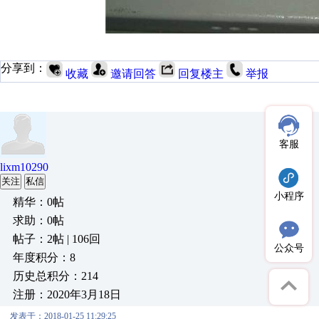
分享到：
收藏
邀请回答
回复楼主
举报
客服
lixm10290
关注
私信
小程序
精华：0帖
求助：0帖
帖子：2帖 | 106回
公众号
年度积分：8
历史总积分：214
注册：2020年3月18日
发表于：2018-01-25 11:29:25