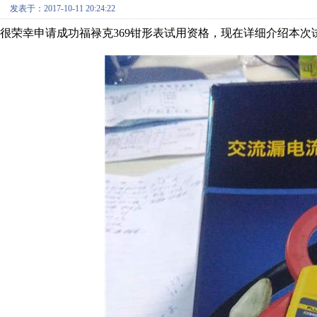
发表于：2017-10-11 20:24:22
很荣幸申请成功福禄克369钳形表试用资格，现在详细介绍本次