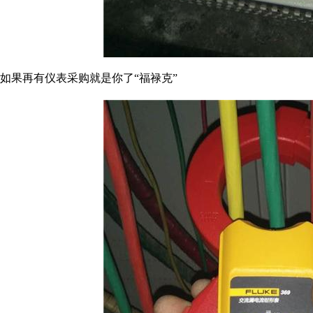
如果再有仪表采购就是你了“福禄克”