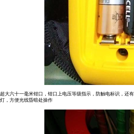
超大六十一毫米钳口，钳口上电压等级指示，防触电标识，还有
灯，方便光线昏暗处操作