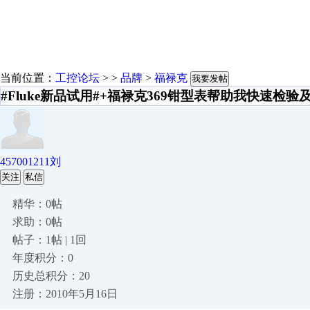
当前位置：
工控论坛
> >
品牌
>
福禄克
我要发帖
#Fluke新品试用#+福禄克369钳型表帮助我快速检验
457001211刘
关注
私信
精华：0帖
求助：0帖
帖子：1帖 | 1回
年度积分：0
历史总积分：20
注册：2010年5月16日