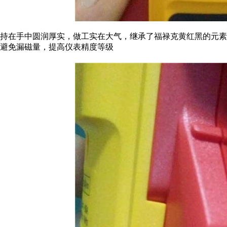
持在手中圆润厚实，做工实在大气，继承了福禄克黄红黑的元
避免漏磁量，提高仪表精度等级