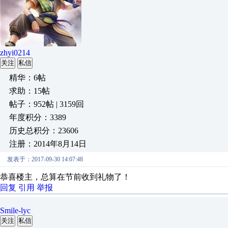
zhyi0214
关注
私信
精华：6帖
求助：15帖
帖子：952帖 | 3159回
年度积分：3389
历史总积分：23606
注册：2014年8月14日
发表于：2017-09-30 14:07:48
恭喜楼主，总算在节前收到礼物了！
回复
引用
举报
Smile-lyc
关注
私信