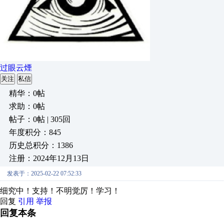
过眼云煙
关注
私信
精华：0帖
求助：0帖
帖子：0帖 | 305回
年度积分：845
历史总积分：1386
注册：2024年12月13日
发表于：2025-02-22 07:52:33
细究中！支持！不明觉厉！学习！
回复
引用
举报
回复本条