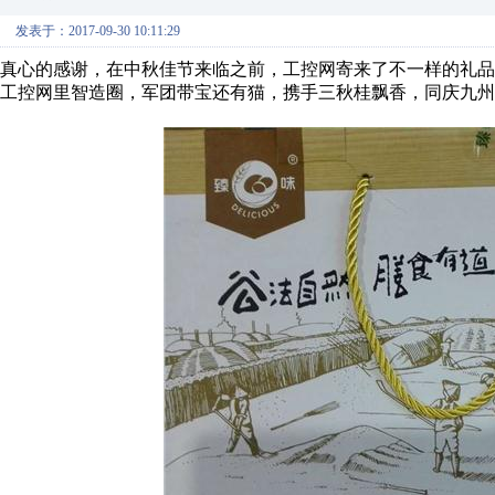
发表于：2017-09-30 10:11:29
真心的感谢，在中秋佳节来临之前，工控网寄来了不一样的礼品
工控网里智造圈，军团带宝还有猫，携手三秋桂飘香，同庆九州