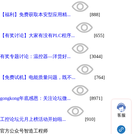
【福利】免费获取本安型应用精...
[888]
【有奖讨论】大家有没有PLC程序...
[655]
有奖专题讨论：温控器—洋货好...
[3044]
【免费试机】电能质量问题，既不...
[764]
gongkong年底感恩：关注论坛微...
[8971]
客服
工控论坛元月上榜活动开始啦...
[910]
官方公众号
智造工程师