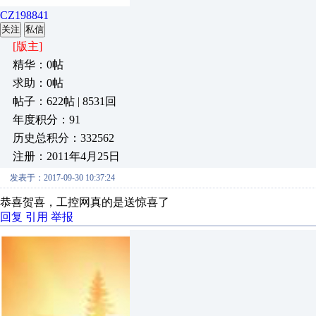
CZ198841
关注
私信
[版主]
精华：0帖
求助：0帖
帖子：622帖 | 8531回
年度积分：91
历史总积分：332562
注册：2011年4月25日
发表于：2017-09-30 10:37:24
恭喜贺喜，工控网真的是送惊喜了
回复
引用
举报