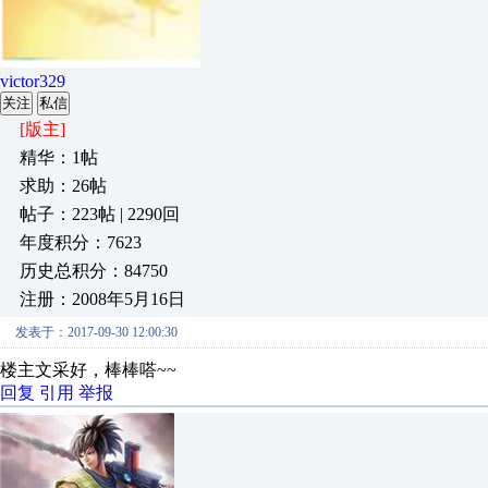
victor329
关注
私信
[版主]
精华：1帖
求助：26帖
帖子：223帖 | 2290回
年度积分：7623
历史总积分：84750
注册：2008年5月16日
发表于：2017-09-30 12:00:30
楼主文采好，棒棒嗒~~
回复
引用
举报