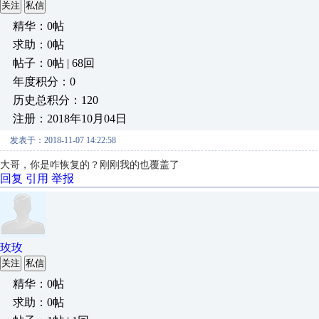
关注
私信
精华：0帖
求助：0帖
帖子：0帖 | 68回
年度积分：0
历史总积分：120
注册：2018年10月04日
发表于：2018-11-07 14:22:58
大哥，你是咋恢复的？刚刚我的也覆盖了
回复
引用
举报
玫玫
关注
私信
精华：0帖
求助：0帖