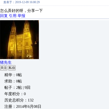
发表于：2019-12-09 16:00:29
怎么弄好的呀，分享一下
回复
引用
举报
猪先生
关注
私信
精华：0帖
求助：0帖
帖子：2帖 | 9回
年度积分：0
历史总积分：132
注册：2014年6月08日