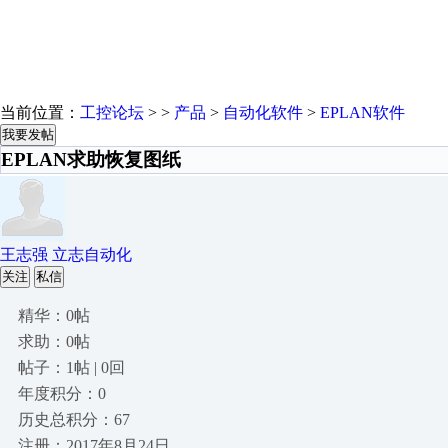
当前位置：
工控论坛
> >
产品
>
自动化软件
>
EPLAN软件
我要发帖
EPLAN求助恢复图纸
王志强 立志自动化
关注
私信
精华：0帖
求助：0帖
帖子：1帖 | 0回
年度积分：0
历史总积分：67
注册：2017年8月24日