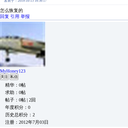
发表于：2019-10-15 16:36:17
怎么恢复的
回复
引用
举报
MyHoney123
关注
私信
精华：0帖
求助：0帖
帖子：0帖 | 2回
年度积分：0
历史总积分：2
注册：2012年7月03日