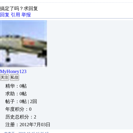
搞定了吗？求回复
回复
引用
举报
MyHoney123
关注
私信
精华：0帖
求助：0帖
帖子：0帖 | 2回
年度积分：0
历史总积分：2
注册：2012年7月03日