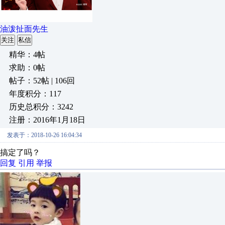
油泼扯面先生
关注
私信
精华：4帖
求助：0帖
帖子：52帖 | 106回
年度积分：117
历史总积分：3242
注册：2016年1月18日
发表于：2018-10-26 16:04:34
搞定了吗？
回复
引用
举报