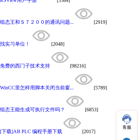
RSView用户手册
[3584]
组态王和Ｓ７２００的通讯问题...
[2919]
找实习单位！
[2048]
免费的西门子技术支持
[98216]
WinCC里怎样用脚本关闭当前窗...
[5789]
组态王能生成可执行文件吗？
[6853]
客服
[下载]AB PLC 编程手册下载
[2017]