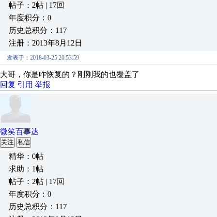
帖子：2帖 | 17回
年度积分：0
历史总积分：117
注册：2013年8月12日
发表于：2018-03-25 20:53:59
大哥，你是咋恢复的？刚刚我的也覆盖了
回复
引用
举报
微笑百事达
关注
私信
精华：0帖
求助：1帖
帖子：2帖 | 17回
年度积分：0
历史总积分：117