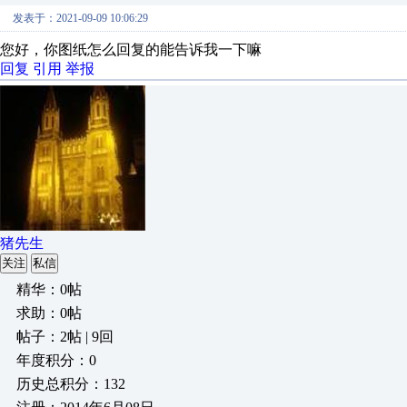
发表于：2021-09-09 10:06:29
您好，你图纸怎么回复的能告诉我一下嘛
回复
引用
举报
猪先生
关注
私信
精华：0帖
求助：0帖
帖子：2帖 | 9回
年度积分：0
历史总积分：132