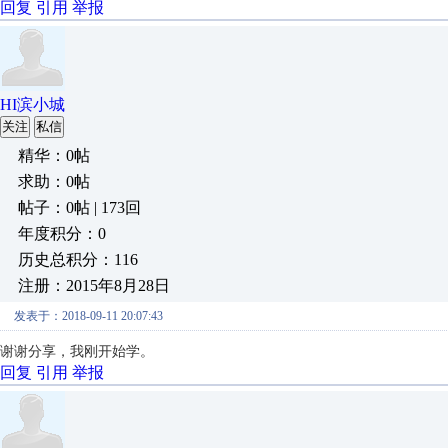
回复
引用
举报
HI滨小城
关注
私信
精华：0帖
求助：0帖
帖子：0帖 | 173回
年度积分：0
历史总积分：116
注册：2015年8月28日
发表于：2018-09-11 20:07:43
谢谢分享，我刚开始学。
回复
引用
举报