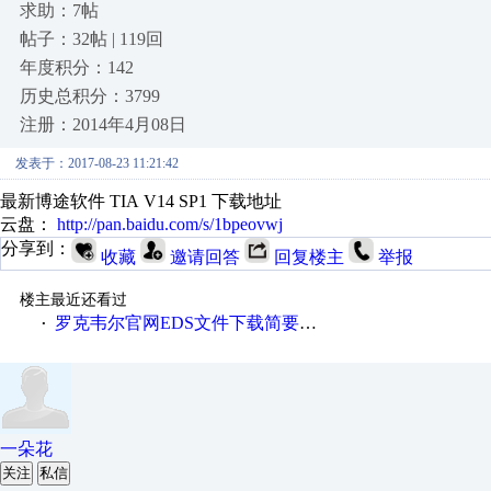
求助：7帖
帖子：32帖 | 119回
年度积分：142
历史总积分：3799
注册：2014年4月08日
发表于：2017-08-23 11:21:42
最新博途软件 TIA V14 SP1 下载地址
云盘：
http://pan.baidu.com/s/1bpeovwj
分享到：
收藏
邀请回答
回复楼主
举报
楼主最近还看过
罗克韦尔官网EDS文件下载简要说明
·
一朵花
关注
私信