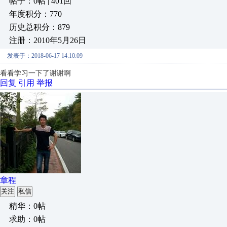
帖子：0帖 | 401回
年度积分：770
历史总积分：879
注册：2010年5月26日
发表于：2018-06-17 14:10:09
看看学习一下了谢谢啊
回复
引用
举报
章程
关注
私信
精华：0帖
求助：0帖