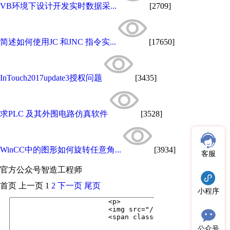
VB环境下设计开发实时数据采...
[2709]
简述如何使用JC 和JNC 指令实...
[17650]
InTouch2017update3授权问题
[3435]
求PLC 及其外围电路仿真软件
[3528]
WinCC中的图形如何旋转任意角...
[3934]
客服
官方公众号
智造工程师
首页
上一页
1
2
下一页
尾页
小程序
公众号