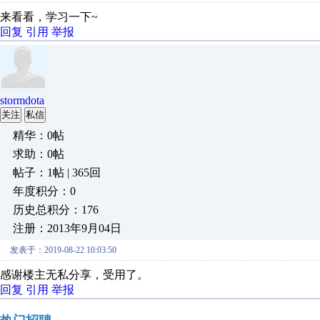
来看看，学习一下~
回复
引用
举报
stormdota
关注
私信
精华：0帖
求助：0帖
帖子：1帖 | 365回
年度积分：0
历史总积分：176
注册：2013年9月04日
发表于：2019-08-22 10:03:50
感谢楼主无私分享，受用了。
回复
引用
举报