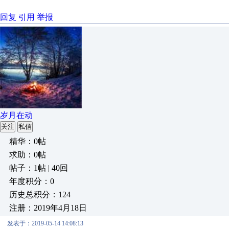
回复
引用
举报
岁月在动
关注
私信
精华：0帖
求助：0帖
帖子：1帖 | 40回
年度积分：0
历史总积分：124
注册：2019年4月18日
发表于：2019-05-14 14:08:13