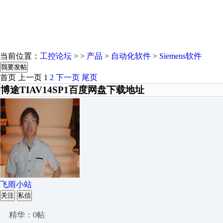
当前位置：
工控论坛
> >
产品
>
自动化软件
>
Siemens软件
我要发帖
首页
上一页
1
2
下一页
尾页
博途TIAV14SP1百度网盘下载地址
飞雨小站
关注
私信
精华：0帖