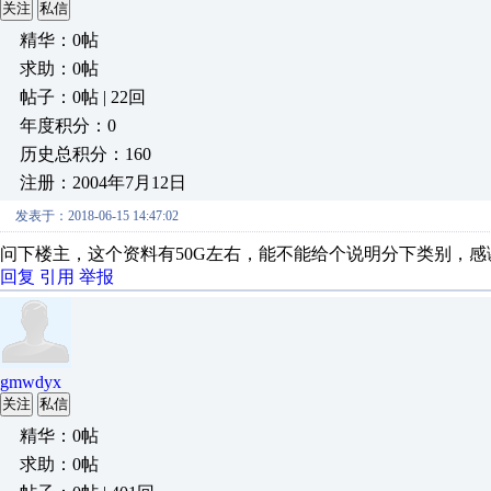
关注
私信
精华：0帖
求助：0帖
帖子：0帖 | 22回
年度积分：0
历史总积分：160
注册：2004年7月12日
发表于：2018-06-15 14:47:02
问下楼主，这个资料有50G左右，能不能给个说明分下类别，感
回复
引用
举报
gmwdyx
关注
私信
精华：0帖
求助：0帖