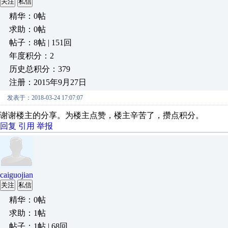
关注
私信
精华：0帖
求助：0帖
帖子：8帖 | 151回
年度积分：2
历史总积分：379
注册：2015年9月27日
发表于：2018-03-24 17:07:07
谢谢楼主的分享。为楼主点赞，楼主辛苦了，攒点积分。
回复
引用
举报
caiguojian
关注
私信
精华：0帖
求助：1帖
帖子：1帖 | 68回