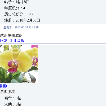
帖子：1帖 | 8回
年度积分：4
历史总积分：143
注册：2018年2月08日
发表于：2018-05-10 21:48:28
感谢感谢感谢
回复
引用
举报
刚刚
关注
私信
精华：0帖
求助：0帖