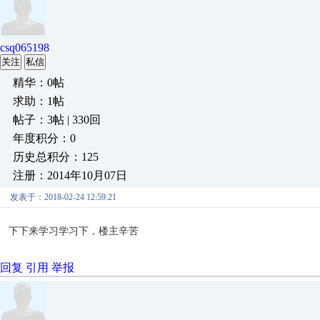
csq065198
关注
私信
精华：0帖
求助：1帖
帖子：3帖 | 330回
年度积分：0
历史总积分：125
注册：2014年10月07日
发表于：2018-02-24 12:59:21
下下来学习学习下，楼主辛苦
回复
引用
举报