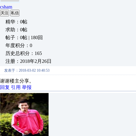
csham
关注
私信
精华：0帖
求助：0帖
帖子：0帖 | 180回
年度积分：0
历史总积分：165
注册：2018年2月26日
发表于：2018-03-02 10:40:53
谢谢楼主分享。
回复
引用
举报