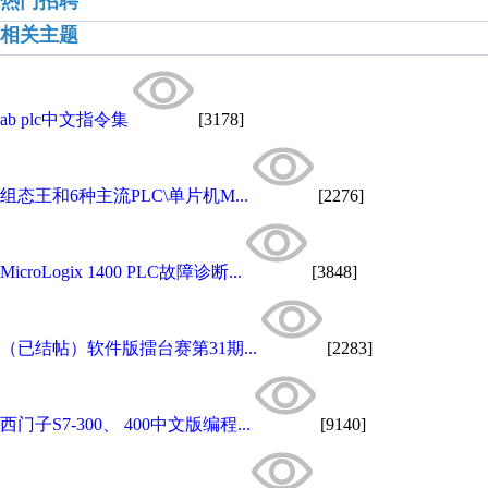
热门招聘
相关主题
ab plc中文指令集
[3178]
组态王和6种主流PLC\单片机M...
[2276]
MicroLogix 1400 PLC故障诊断...
[3848]
（已结帖）软件版擂台赛第31期...
[2283]
西门子S7-300、 400中文版编程...
[9140]